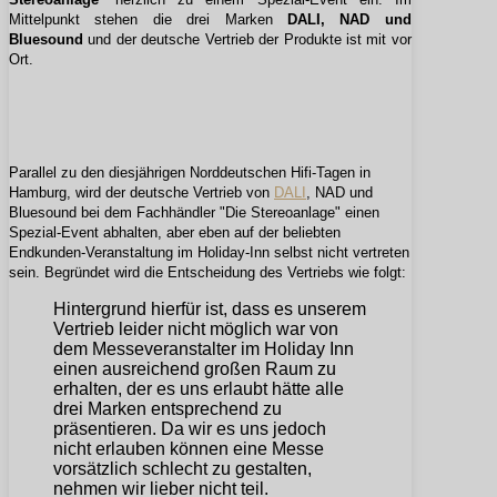
Mittelpunkt stehen die drei Marken
DALI, NAD und
Bluesound
und der deutsche Vertrieb der Produkte ist mit vor
Ort.
Parallel zu den diesjährigen Norddeutschen Hifi-Tagen in
Hamburg, wird der deutsche Vertrieb von
DALI
, NAD und
Bluesound bei dem Fachhändler "Die Stereoanlage" einen
Spezial-Event abhalten, aber eben auf der beliebten
Endkunden-Veranstaltung im Holiday-Inn selbst nicht vertreten
sein. Begründet wird die Entscheidung des Vertriebs wie folgt:
Hintergrund hierfür ist, dass es unserem
Vertrieb leider nicht möglich war von
dem Messeveranstalter im Holiday Inn
einen ausreichend großen Raum zu
erhalten, der es uns erlaubt hätte alle
drei Marken entsprechend zu
präsentieren. Da wir es uns jedoch
nicht erlauben können eine Messe
vorsätzlich schlecht zu gestalten,
nehmen wir lieber nicht teil.