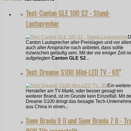
Test: Canton GLE 100 S2 - Stand-
Lautsprecher
D
Canton Lautsprecher aller Preislagen und vor alle
auch aller Ansprüche nach anbietet, dass sollte
inzwischen geläufig sein. Mit der vor einiger Zeit n
aufgelegten
Canton GLE S2
...
Test: Dreame S100 Mini-LED TV - 65"
Ein weitere
Hersteller am TV-Markt, oder besser gesagt ein
weiterer Brand, ist im Grunde kein Einzelfall. Mit 
Dreame S100 dringt das besagte Tech-Unternehm
aus China in einen...
Sony Bravia 9 II und Sony Bravia 7 II - Tr