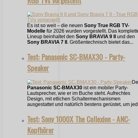
RGB TVs vorgestellt
Es ist so weit – die neuen
Sony True RGB TV-
Modelle
für 2026 wurden vorgestellt. Das komplett
Lineup beinhaltet den
Sony BRAVIA 9 II
und den
Sony BRAVIA 7 II
. Größentechnisch bietet das...
Test: Panasonic SC-BMAX30 - Party-
Speaker
De
Panasonic SC-BMAX30
ist ein mobiler Party-
Lautsprecher, wie er im Buche steht. Aufrechtes
Design, mit etlichen Schaltermechanismen
ausgestattet und natürlich bestens gerüstet, um jede
Test: Sony 1000X The Collexion - ANC-
Kopfhörer