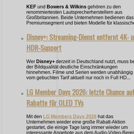
KEF
und
Bowers & Wilkins
gehören zu den
renommiertesten Lautsprecherherstellern aus
Großbritannien. Beide Unternehmen bedienen das
Premiumsegment und bieten Modelle für klassische
Disney+: Streaming-Dienst entfernt 4K- 
HDR-Support
Wer
Disney+
derzeit in Deutschland nutzt, muss b
der Bildqualität deutliche Einschränkungen
hinnehmen. Filme und Serien werden unabhängig
vom gebuchten Tarif aktuell nur noch in Full HD...
LG Member Days 2026: letzte Chance au
Rabatte für OLED TVs
Mit den
LG Members Days 2026
hat das
Unternehmen wieder eine große Rabatt-Aktion
gestartet, die einige Tage lang immer wieder um
interessante Angebote aus dem Audio-Video-Bere