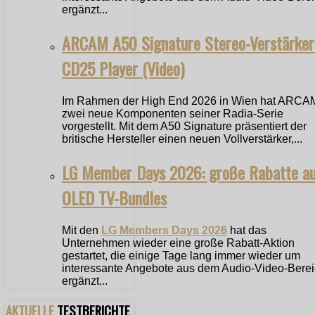
ergänzt...
ARCAM A50 Signature Stereo-Verstärker
CD25 Player (Video)
Im Rahmen der High End 2026 in Wien hat ARCA
zwei neue Komponenten seiner Radia-Serie
vorgestellt. Mit dem A50 Signature präsentiert der
britische Hersteller einen neuen Vollverstärker,...
LG Member Days 2026: große Rabatte a
OLED TV-Bundles
Mit den
LG Members Days 2026
hat das
Unternehmen wieder eine große Rabatt-Aktion
gestartet, die einige Tage lang immer wieder um
interessante Angebote aus dem Audio-Video-Bere
ergänzt...
AKTUELLE
TESTBERICHTE