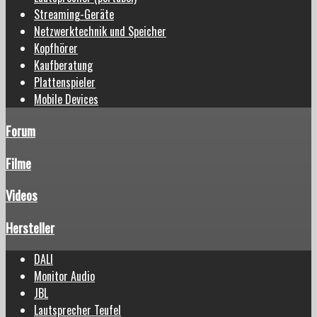
Streaming-Geräte
Netzwerktechnik und Speicher
Kopfhörer
Kaufberatung
Plattenspieler
Mobile Devices
Forum
Filme
Videos
Hersteller
DALI
Monitor Audio
JBL
Lautsprecher Teufel