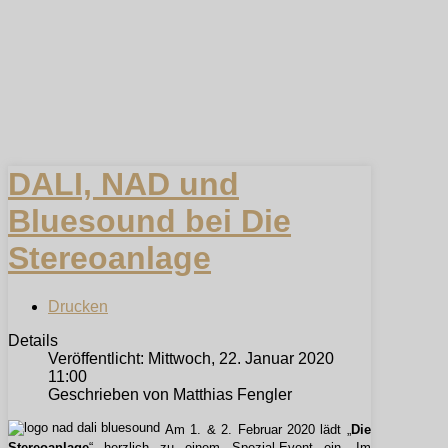
DALI, NAD und
Bluesound bei Die
Stereoanlage
Drucken
Details
Veröffentlicht: Mittwoch, 22. Januar 2020
11:00
Geschrieben von Matthias Fengler
Am 1. & 2. Februar 2020 lädt „
Die
Stereoanlage
“ herzlich zu einem Spezial-Event ein. Im