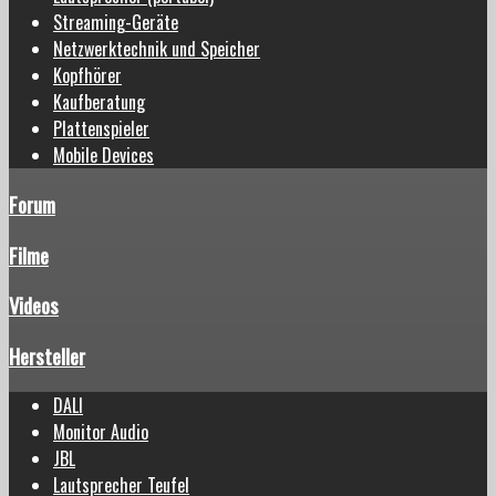
Streaming-Geräte
Netzwerktechnik und Speicher
Kopfhörer
Kaufberatung
Plattenspieler
Mobile Devices
Forum
Filme
Videos
Hersteller
DALI
Monitor Audio
JBL
Lautsprecher Teufel