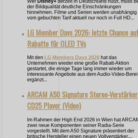
Wer
Disney+
derzeit in Deutschland nutzt, muss b
der Bildqualität deutliche Einschränkungen
hinnehmen. Filme und Serien werden unabhängig
vom gebuchten Tarif aktuell nur noch in Full HD...
LG Member Days 2026: letzte Chance au
Rabatte für OLED TVs
Mit den
LG Members Days 2026
hat das
Unternehmen wieder eine große Rabatt-Aktion
gestartet, die einige Tage lang immer wieder um
interessante Angebote aus dem Audio-Video-Bere
ergänzt...
ARCAM A50 Signature Stereo-Verstärker
CD25 Player (Video)
Im Rahmen der High End 2026 in Wien hat ARCA
zwei neue Komponenten seiner Radia-Serie
vorgestellt. Mit dem A50 Signature präsentiert der
britische Hersteller einen neuen Vollverstärker,...