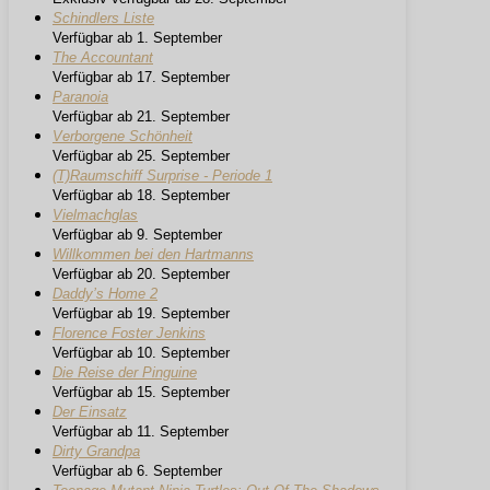
Schindlers Liste
Verfügbar ab 1. September
The Accountant
Verfügbar ab 17. September
Paranoia
Verfügbar ab 21. September
Verborgene Schönheit
Verfügbar ab 25. September
(T)Raumschiff Surprise - Periode 1
Verfügbar ab 18. September
Vielmachglas
Verfügbar ab 9. September
Willkommen bei den Hartmanns
Verfügbar ab 20. September
Daddy’s Home 2
Verfügbar ab 19. September
Florence Foster Jenkins
Verfügbar ab 10. September
Die Reise der Pinguine
Verfügbar ab 15. September
Der Einsatz
Verfügbar ab 11. September
Dirty Grandpa
Verfügbar ab 6. September