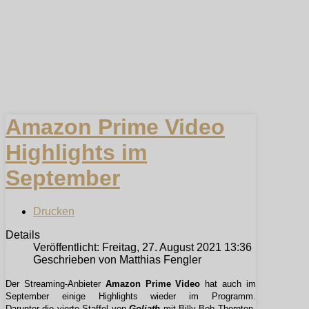
Amazon Prime Video
Highlights im
September
Drucken
Details
Veröffentlicht: Freitag, 27. August 2021 13:36
Geschrieben von Matthias Fengler
Der Streaming-Anbieter
Amazon Prime Video
hat auch im
September einige Highlights wieder im Programm.
Darunter die vierte Staffel von
Goliath
mit Billy Bob Thornton,