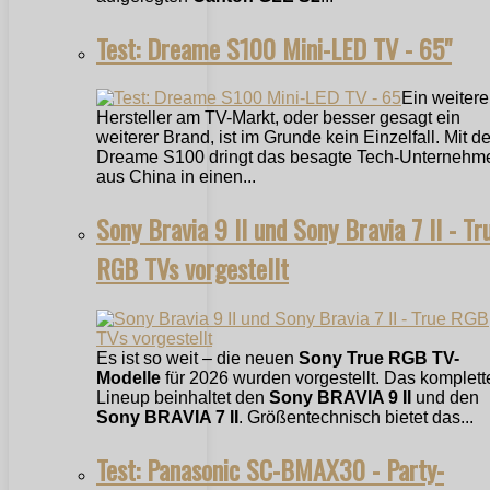
Test: Dreame S100 Mini-LED TV - 65"
Ein weitere
Hersteller am TV-Markt, oder besser gesagt ein
weiterer Brand, ist im Grunde kein Einzelfall. Mit 
Dreame S100 dringt das besagte Tech-Unternehm
aus China in einen...
Sony Bravia 9 II und Sony Bravia 7 II - Tr
RGB TVs vorgestellt
Es ist so weit – die neuen
Sony True RGB TV-
Modelle
für 2026 wurden vorgestellt. Das komplett
Lineup beinhaltet den
Sony BRAVIA 9 II
und den
Sony BRAVIA 7 II
. Größentechnisch bietet das...
Test: Panasonic SC-BMAX30 - Party-