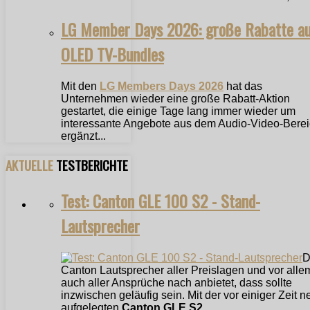
LG Member Days 2026: große Rabatte a
OLED TV-Bundles
Mit den
LG Members Days 2026
hat das
Unternehmen wieder eine große Rabatt-Aktion
gestartet, die einige Tage lang immer wieder um
interessante Angebote aus dem Audio-Video-Bere
ergänzt...
AKTUELLE
TESTBERICHTE
Test: Canton GLE 100 S2 - Stand-
Lautsprecher
D
Canton Lautsprecher aller Preislagen und vor alle
auch aller Ansprüche nach anbietet, dass sollte
inzwischen geläufig sein. Mit der vor einiger Zeit n
aufgelegten
Canton GLE S2
...