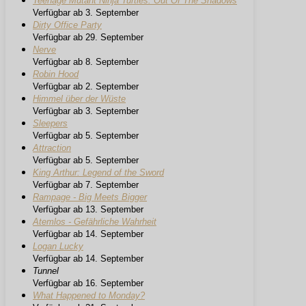
Teenage Mutant Ninja Turtles: Out Of The Shadows
Verfügbar ab 3. September
Dirty Office Party
Verfügbar ab 29. September
Nerve
Verfügbar ab 8. September
Robin Hood
Verfügbar ab 2. September
Himmel über der Wüste
Verfügbar ab 3. September
Sleepers
Verfügbar ab 5. September
Attraction
Verfügbar ab 5. September
King Arthur: Legend of the Sword
Verfügbar ab 7. September
Rampage - Big Meets Bigger
Verfügbar ab 13. September
Atemlos - Gefährliche Wahrheit
Verfügbar ab 14. September
Logan Lucky
Verfügbar ab 14. September
Tunnel
Verfügbar ab 16. September
What Happened to Monday?