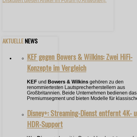
Diskutiert diesen Artikel im Forum (0 Antworten).
AKTUELLE
NEWS
KEF gegen Bowers & Wilkins: Zwei HiFi-
Konzepte im Vergleich
KEF
und
Bowers & Wilkins
gehören zu den
renommiertesten Lautsprecherherstellern aus
Großbritannien. Beide Unternehmen bedienen das
Premiumsegment und bieten Modelle für klassische
Disney+: Streaming-Dienst entfernt 4K- 
HDR-Support