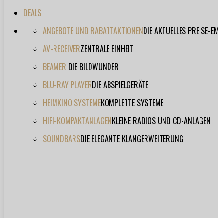
DEALS
ANGEBOTE UND RABATTAKTIONEN
DIE AKTUELLES PREISE-
AV-RECEIVER
ZENTRALE EINHEIT
BEAMER
DIE BILDWUNDER
BLU-RAY PLAYER
DIE ABSPIELGERÄTE
HEIMKINO SYSTEME
KOMPLETTE SYSTEME
HIFI-KOMPAKTANLAGEN
KLEINE RADIOS UND CD-ANLAGEN
SOUNDBARS
DIE ELEGANTE KLANGERWEITERUNG