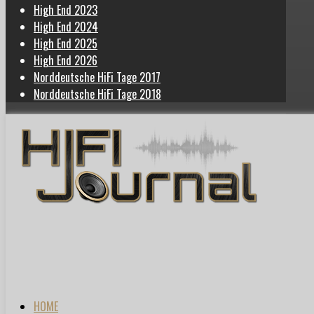
High End 2023
High End 2024
High End 2025
High End 2026
Norddeutsche HiFi Tage 2017
Norddeutsche HiFi Tage 2018
HOME