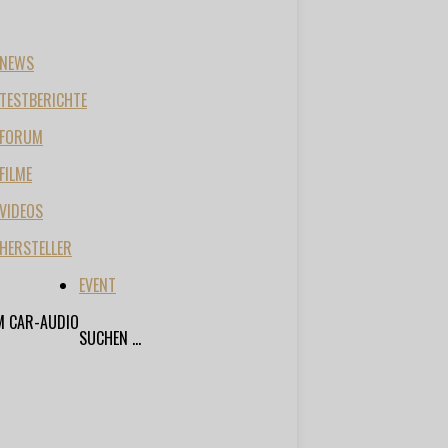
NEWS
TESTBERICHTE
FORUM
FILME
VIDEOS
HERSTELLER
EVENT
M CAR-AUDIO
SUCHEN ...