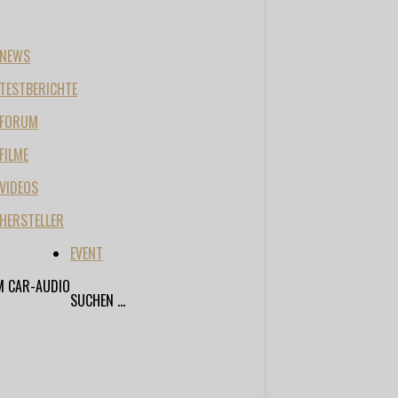
NEWS
TESTBERICHTE
FORUM
FILME
VIDEOS
HERSTELLER
EVENT
M CAR-AUDIO
SUCHEN ...