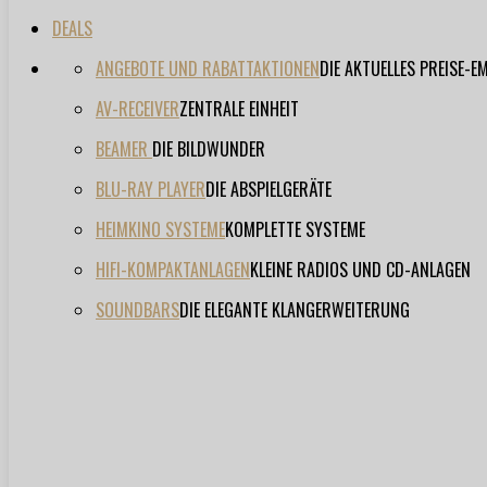
DEALS
ANGEBOTE UND RABATTAKTIONEN
DIE AKTUELLES PREISE-
AV-RECEIVER
ZENTRALE EINHEIT
BEAMER
DIE BILDWUNDER
BLU-RAY PLAYER
DIE ABSPIELGERÄTE
HEIMKINO SYSTEME
KOMPLETTE SYSTEME
HIFI-KOMPAKTANLAGEN
KLEINE RADIOS UND CD-ANLAGEN
SOUNDBARS
DIE ELEGANTE KLANGERWEITERUNG