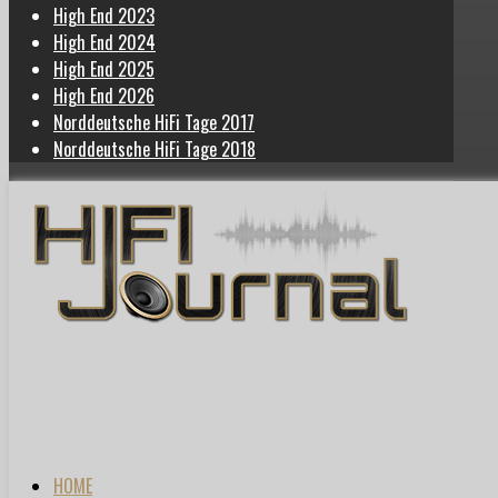
High End 2023
High End 2024
High End 2025
High End 2026
Norddeutsche HiFi Tage 2017
Norddeutsche HiFi Tage 2018
HOME