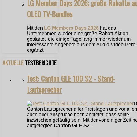
LG Member Days 2026: große Rabatte a
OLED TV-Bundles
Mit den
LG Members Days 2026
hat das
Unternehmen wieder eine große Rabatt-Aktion
gestartet, die einige Tage lang immer wieder um
interessante Angebote aus dem Audio-Video-Bere
ergänzt...
AKTUELLE
TESTBERICHTE
Test: Canton GLE 100 S2 - Stand-
Lautsprecher
D
Canton Lautsprecher aller Preislagen und vor alle
auch aller Ansprüche nach anbietet, dass sollte
inzwischen geläufig sein. Mit der vor einiger Zeit n
aufgelegten
Canton GLE S2
...