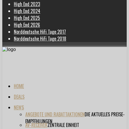
High End 2023
High End 2024
High End 2025
High End 2026
Norddeutsche HiFi Tage 2017
Norddeutsche HiFi Tage 2018
HOME
DEALS
NEWS
ANGEBOTE UND RABATTAKTIONEN
DIE AKTUELLES PREISE-
EMPFEHLUNGEN
AV-RECEIVER
ZENTRALE EINHEIT