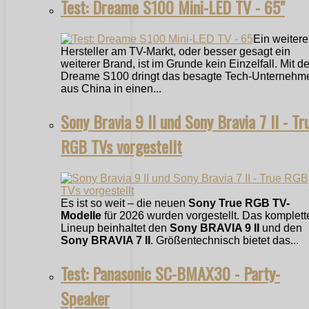
Test: Dreame S100 Mini-LED TV - 65"
Ein weitere
Hersteller am TV-Markt, oder besser gesagt ein
weiterer Brand, ist im Grunde kein Einzelfall. Mit 
Dreame S100 dringt das besagte Tech-Unternehm
aus China in einen...
Sony Bravia 9 II und Sony Bravia 7 II - Tr
RGB TVs vorgestellt
Es ist so weit – die neuen
Sony True RGB TV-
Modelle
für 2026 wurden vorgestellt. Das komplett
Lineup beinhaltet den
Sony BRAVIA 9 II
und den
Sony BRAVIA 7 II
. Größentechnisch bietet das...
Test: Panasonic SC-BMAX30 - Party-
Speaker