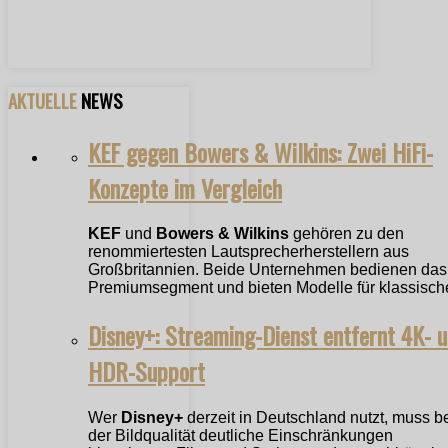
AKTUELLE
NEWS
KEF gegen Bowers & Wilkins: Zwei HiFi-
Konzepte im Vergleich
KEF
und
Bowers & Wilkins
gehören zu den
renommiertesten Lautsprecherherstellern aus
Großbritannien. Beide Unternehmen bedienen das
Premiumsegment und bieten Modelle für klassische
Disney+: Streaming-Dienst entfernt 4K- 
HDR-Support
Wer
Disney+
derzeit in Deutschland nutzt, muss b
der Bildqualität deutliche Einschränkungen