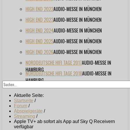
HIGH END 2022
AUDIO-MESSE IN MÜNCHEN
HIGH END 2023
AUDIO-MESSE IN MÜNCHEN
HIGH END 2024
AUDIO-MESSE IN MÜNCHEN
HIGH END 2025
AUDIO-MESSE IN MÜNCHEN
HIGH END 2026
AUDIO-MESSE IN MÜNCHEN
NORDDEUTSCHE HIFI TAGE 2017
AUDIO-MESSE IN
HAMBURG
NORDDEUTSCHE HIFI TAGE 2018
AUDIO-MESSE IN
HAMBURG
Aktuelle Seite:
Startseite
/
Forum
/
Abspielgeräte
/
Streaming
/
Apple TV+ ab sofort als App auf Sky Q Receivern
verfügbar