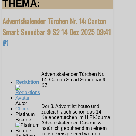
THEMA:
Adventskalender Türchen Nr. 14: Canton
Smart Soundbar 9 S2
14 Dez 2025 09:41
#1
Adventskalender Türchen Nr.
14: Canton Smart Soundbar 9
Redaktion
S2
...
Autor
Der 3. Advent ist heute und
Offline
zugleich auch schon das 14.
Platinum
Kalendertürchen im HiFi-Journal
Boarder
Adventskalender. Das muss
natürlich gebührend mit einem
tollen Preis gefeiert werden.