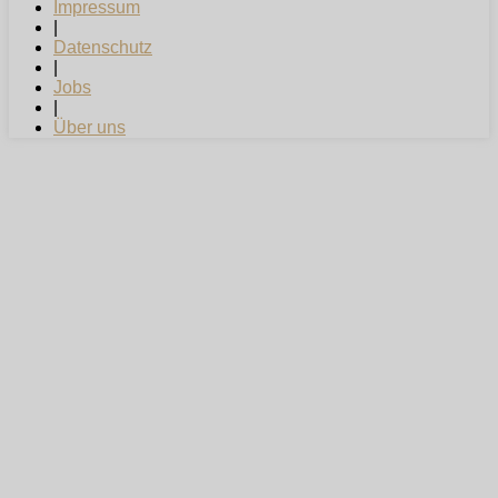
Impressum
|
Datenschutz
|
Jobs
|
Über uns