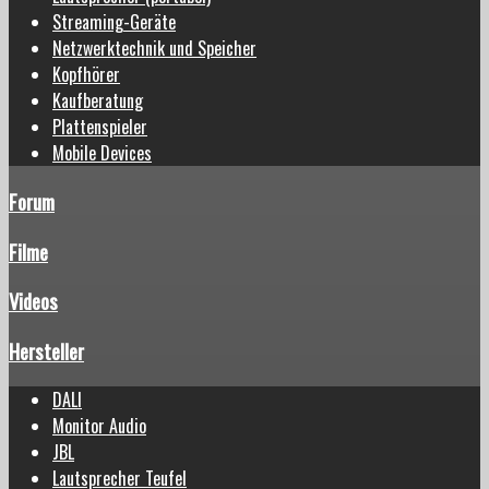
Streaming-Geräte
Netzwerktechnik und Speicher
Kopfhörer
Kaufberatung
Plattenspieler
Mobile Devices
Forum
Filme
Videos
Hersteller
DALI
Monitor Audio
JBL
Lautsprecher Teufel