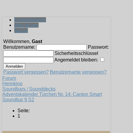
Forenübersicht
Was ist neu
Suche
Willkommen,
Gast
Benutzername:
Passwort:
Sicherheitsschlüssel
Angemeldet bleiben:
Passwort vergessen?
Benutzername vergessen?
Forum
Heimkino
Soundbars / Sounddecks
Adventskalender Türchen Nr. 14: Canton Smart
Soundbar 9 S2
Seite:
1