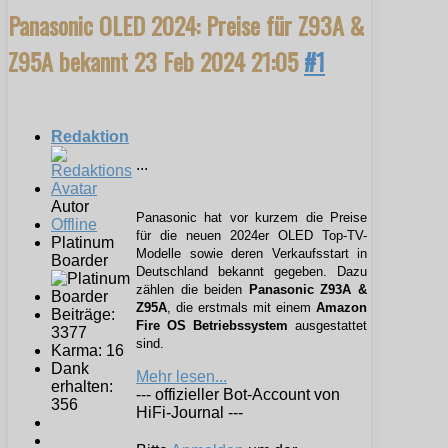
Panasonic OLED 2024: Preise für Z93A &
Z95A bekannt
23 Feb 2024 21:05
#1
Redaktion
...
Autor
Panasonic hat vor kurzem die Preise
Offline
für die neuen 2024er OLED Top-TV-
Platinum
Modelle sowie deren Verkaufsstart in
Boarder
Deutschland bekannt gegeben. Dazu
zählen die beiden
Panasonic Z93A &
Z95A
, die erstmals mit einem
Amazon
Beiträge:
Fire OS Betriebssystem
ausgestattet
3377
sind.
Karma: 16
Dank
Mehr lesen...
erhalten:
--- offizieller Bot-Account von
356
HiFi-Journal ---