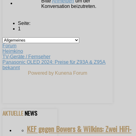
Bitte
Anmelden
um der
Konversation beizutreten.
Seite:
1
Forum
Heimkino
TV-Geräte / Fernseher
Panasonic OLED 2024: Preise für Z93A & Z95A
bekannt
Powered by
Kunena Forum
AKTUELLE
NEWS
KEF gegen Bowers & Wilkins: Zwei HiFi-