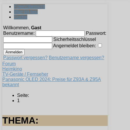
Forenübersicht
Was ist neu
Suche
Willkommen,
Gast
Benutzername:
Passwort:
Sicherheitsschlüssel
Angemeldet bleiben:
Passwort vergessen?
Benutzername vergessen?
Forum
Heimkino
TV-Geräte / Fernseher
Panasonic OLED 2024: Preise für Z93A & Z95A
bekannt
Seite:
1
THEMA: