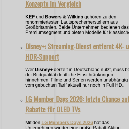
Konzepte im Vergleich
KEF
und
Bowers & Wilkins
gehören zu den
renommiertesten Lautsprecherherstellern aus
Großbritannien. Beide Unternehmen bedienen das
Premiumsegment und bieten Modelle für klassische
Disney+: Streaming-Dienst entfernt 4K- 
HDR-Support
Wer
Disney+
derzeit in Deutschland nutzt, muss b
der Bildqualität deutliche Einschränkungen
hinnehmen. Filme und Serien werden unabhängig
vom gebuchten Tarif aktuell nur noch in Full HD...
LG Member Days 2026: letzte Chance au
Rabatte für OLED TVs
Mit den
LG Members Days 2026
hat das
Unternehmen wieder eine große Rabatt-Aktion