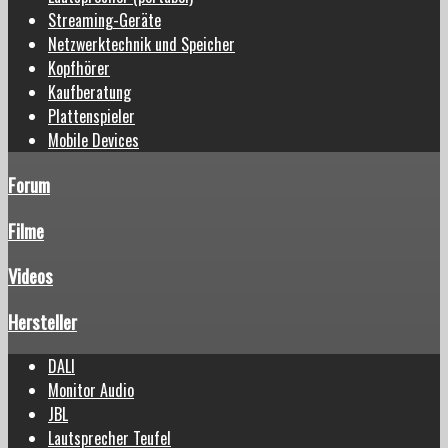
Streaming-Geräte
Netzwerktechnik und Speicher
Kopfhörer
Kaufberatung
Plattenspieler
Mobile Devices
Forum
Filme
Videos
Hersteller
DALI
Monitor Audio
JBL
Lautsprecher Teufel