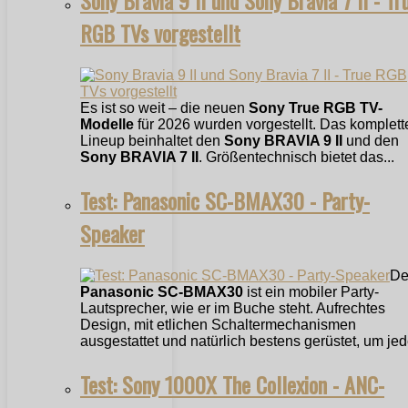
Sony Bravia 9 II und Sony Bravia 7 II - Tr
RGB TVs vorgestellt
Es ist so weit – die neuen
Sony True RGB TV-
Modelle
für 2026 wurden vorgestellt. Das komplett
Lineup beinhaltet den
Sony BRAVIA 9 II
und den
Sony BRAVIA 7 II
. Größentechnisch bietet das...
Test: Panasonic SC-BMAX30 - Party-
Speaker
De
Panasonic SC-BMAX30
ist ein mobiler Party-
Lautsprecher, wie er im Buche steht. Aufrechtes
Design, mit etlichen Schaltermechanismen
ausgestattet und natürlich bestens gerüstet, um jede
Test: Sony 1000X The Collexion - ANC-