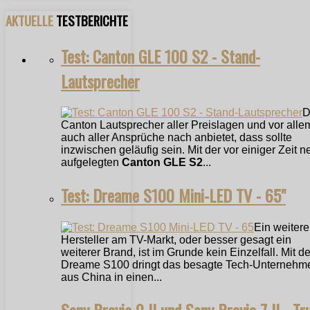
AKTUELLE
TESTBERICHTE
Test: Canton GLE 100 S2 - Stand-
Lautsprecher
D
Canton Lautsprecher aller Preislagen und vor alle
auch aller Ansprüche nach anbietet, dass sollte
inzwischen geläufig sein. Mit der vor einiger Zeit n
aufgelegten
Canton GLE S2
...
Test: Dreame S100 Mini-LED TV - 65"
Ein weitere
Hersteller am TV-Markt, oder besser gesagt ein
weiterer Brand, ist im Grunde kein Einzelfall. Mit 
Dreame S100 dringt das besagte Tech-Unternehm
aus China in einen...