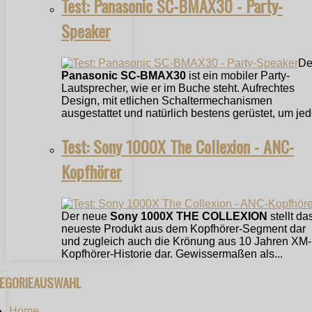
Test: Panasonic SC-BMAX30 - Party-
Speaker
De
Panasonic SC-BMAX30
ist ein mobiler Party-
Lautsprecher, wie er im Buche steht. Aufrechtes
Design, mit etlichen Schaltermechanismen
ausgestattet und natürlich bestens gerüstet, um jede
Test: Sony 1000X The Collexion - ANC-
Kopfhörer
Der neue
Sony 1000X THE COLLEXION
stellt da
neueste Produkt aus dem Kopfhörer-Segment dar
und zugleich auch die Krönung aus 10 Jahren XM-
Kopfhörer-Historie dar. Gewissermaßen als...
TEGORIEAUSWAHL
Home