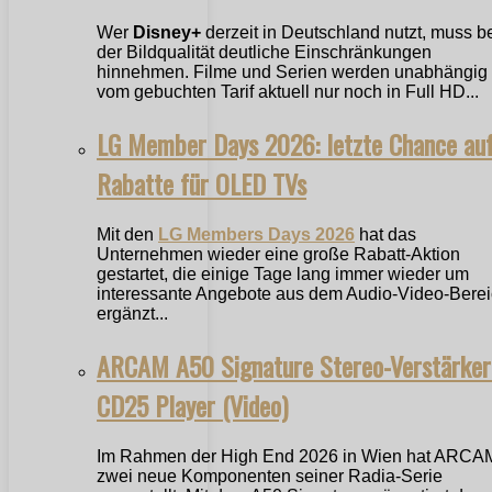
Wer
Disney+
derzeit in Deutschland nutzt, muss b
der Bildqualität deutliche Einschränkungen
hinnehmen. Filme und Serien werden unabhängig
vom gebuchten Tarif aktuell nur noch in Full HD...
LG Member Days 2026: letzte Chance au
Rabatte für OLED TVs
Mit den
LG Members Days 2026
hat das
Unternehmen wieder eine große Rabatt-Aktion
gestartet, die einige Tage lang immer wieder um
interessante Angebote aus dem Audio-Video-Bere
ergänzt...
ARCAM A50 Signature Stereo-Verstärker
CD25 Player (Video)
Im Rahmen der High End 2026 in Wien hat ARCA
zwei neue Komponenten seiner Radia-Serie