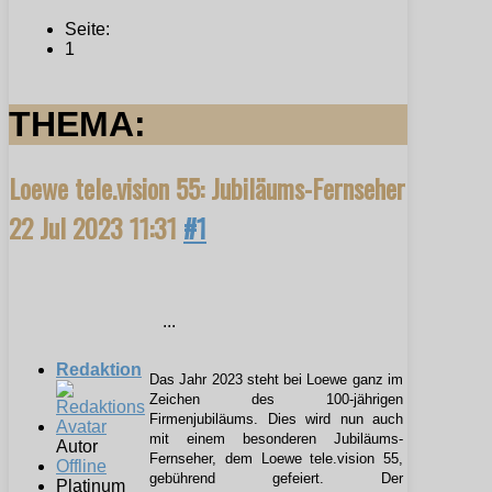
Seite:
1
THEMA:
Loewe tele.vision 55: Jubiläums-Fernseher
22 Jul 2023 11:31
#1
...
Redaktion
Das Jahr 2023 steht bei Loewe ganz im
Zeichen des 100-jährigen
Firmenjubiläums. Dies wird nun auch
mit einem besonderen Jubiläums-
Autor
Fernseher, dem Loewe tele.vision 55,
Offline
gebührend gefeiert. Der
Platinum