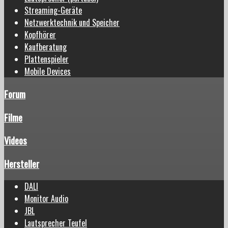
Streaming-Geräte
Netzwerktechnik und Speicher
Kopfhörer
Kaufberatung
Plattenspieler
Mobile Devices
Forum
Filme
Videos
Hersteller
DALI
Monitor Audio
JBL
Lautsprecher Teufel