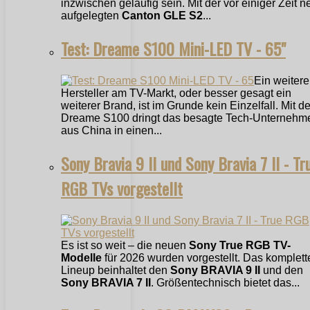
inzwischen geläufig sein. Mit der vor einiger Zeit n
aufgelegten
Canton GLE S2
...
Test: Dreame S100 Mini-LED TV - 65"
Ein weitere
Hersteller am TV-Markt, oder besser gesagt ein
weiterer Brand, ist im Grunde kein Einzelfall. Mit 
Dreame S100 dringt das besagte Tech-Unternehm
aus China in einen...
Sony Bravia 9 II und Sony Bravia 7 II - Tr
RGB TVs vorgestellt
Es ist so weit – die neuen
Sony True RGB TV-
Modelle
für 2026 wurden vorgestellt. Das komplett
Lineup beinhaltet den
Sony BRAVIA 9 II
und den
Sony BRAVIA 7 II
. Größentechnisch bietet das...