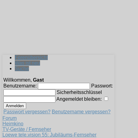
Forenübersicht
Was ist neu
Suche
Willkommen,
Gast
Benutzername:
Passwort:
Sicherheitsschlüssel
Angemeldet bleiben:
Passwort vergessen?
Benutzername vergessen?
Forum
Heimkino
TV-Geräte / Fernseher
Loewe tele.vision 55: Jubiläums-Fernseher