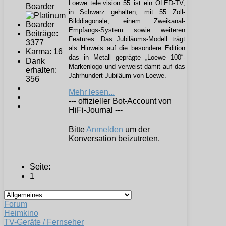
Loewe tele.vision 55 ist ein OLED-TV,
Boarder
in Schwarz gehalten, mit 55 Zoll-
Bilddiagonale, einem Zweikanal-
Empfangs-System sowie weiteren
Beiträge:
Features. Das Jubiläums-Modell trägt
3377
als Hinweis auf die besondere Edition
Karma: 16
das in Metall geprägte „Loewe 100“-
Dank
Markenlogo und verweist damit auf das
erhalten:
Jahrhundert-Jubiläum von Loewe.
356
Mehr lesen...
--- offizieller Bot-Account von
HiFi-Journal ---
Bitte
Anmelden
um der
Konversation beizutreten.
Seite:
1
Forum
Heimkino
TV-Geräte / Fernseher