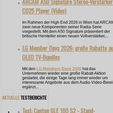
ARCAM A50 Signature Stereo-Verstärker
CD25 Player (Video)
Im Rahmen der High End 2026 in Wien hat ARCA
zwei neue Komponenten seiner Radia-Serie
vorgestellt. Mit dem A50 Signature präsentiert der
britische Hersteller einen neuen Vollverstärker,...
LG Member Days 2026: große Rabatte a
OLED TV-Bundles
Mit den
LG Members Days 2026
hat das
Unternehmen wieder eine große Rabatt-Aktion
gestartet, die einige Tage lang immer wieder um
interessante Angebote aus dem Audio-Video-Bere
ergänzt...
AKTUELLE
TESTBERICHTE
Test: Canton GLE 100 S2 - Stand-