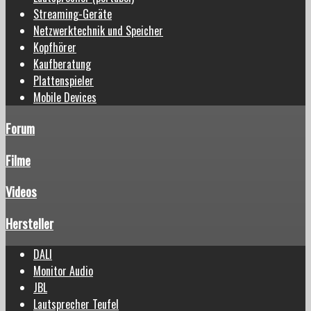
Streaming-Geräte
Netzwerktechnik und Speicher
Kopfhörer
Kaufberatung
Plattenspieler
Mobile Devices
Forum
Filme
Videos
Hersteller
DALI
Monitor Audio
JBL
Lautsprecher Teufel