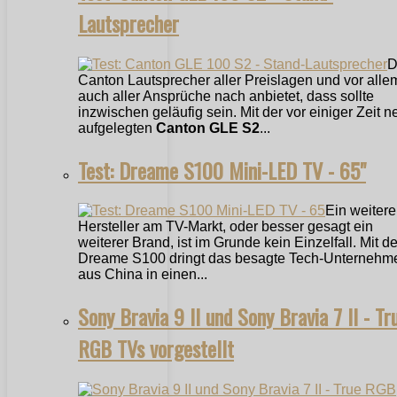
Lautsprecher
D
Canton Lautsprecher aller Preislagen und vor alle
auch aller Ansprüche nach anbietet, dass sollte
inzwischen geläufig sein. Mit der vor einiger Zeit n
aufgelegten
Canton GLE S2
...
Test: Dreame S100 Mini-LED TV - 65"
Ein weitere
Hersteller am TV-Markt, oder besser gesagt ein
weiterer Brand, ist im Grunde kein Einzelfall. Mit 
Dreame S100 dringt das besagte Tech-Unternehm
aus China in einen...
Sony Bravia 9 II und Sony Bravia 7 II - Tr
RGB TVs vorgestellt