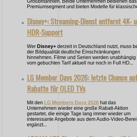
Großbritannien. Beide Unternehmen bedienen das
Premiumsegment und bieten Modelle für klassische
Disney+: Streaming-Dienst entfernt 4K- 
HDR-Support
Wer
Disney+
derzeit in Deutschland nutzt, muss b
der Bildqualität deutliche Einschränkungen
hinnehmen. Filme und Serien werden unabhängig
vom gebuchten Tarif aktuell nur noch in Full HD...
LG Member Days 2026: letzte Chance au
Rabatte für OLED TVs
Mit den
LG Members Days 2026
hat das
Unternehmen wieder eine große Rabatt-Aktion
gestartet, die einige Tage lang immer wieder um
interessante Angebote aus dem Audio-Video-Bere
ergänzt...