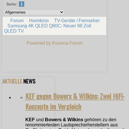
Seite:
1
Forum
Heimkino
TV-Geräte / Fernseher
Samsung 4K QLED Q80C: Neuer 98 Zoll
QLED TV
Powered by
Kunena Forum
AKTUELLE
NEWS
KEF gegen Bowers & Wilkins: Zwei HiFi-
Konzepte im Vergleich
KEF
und
Bowers & Wilkins
gehören zu den
renommiertesten Lautsprecherherstellern aus