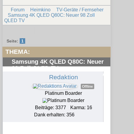
Forum
Heimkino
TV-Geräte / Fernseher
Samsung 4K QLED Q80C: Neuer 98 Zoll
QLED TV
Seite:
1
THEMA:
Samsung 4K QLED Q80C: Neuer
98 Zoll QLED TV
#1
Redaktion
Offline
Platinum Boarder
Beiträge: 3377
Karma: 16
Dank erhalten: 356