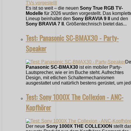
Es ist so weit – die neuen
Sony True RGB TV-
Modelle
für 2026 wurden vorgestellt. Das komplett
Lineup beinhaltet den
Sony BRAVIA 9 II
und den
Sony BRAVIA 7 II
. Größentechnisch bietet das...
Test: Panasonic SC-BMAX30 - Party-
Speaker
De
Panasonic SC-BMAX30
ist ein mobiler Party-
Lautsprecher, wie er im Buche steht. Aufrechtes
Design, mit etlichen Schaltermechanismen
ausgestattet und natürlich bestens gerüstet, um jede
Test: Sony 1000X The Collexion - ANC-
Kopfhörer
Der neue
Sony 1000X THE COLLEXION
stellt da