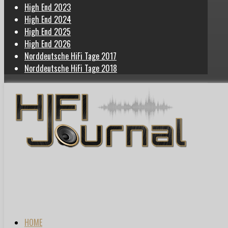
High End 2023
High End 2024
High End 2025
High End 2026
Norddeutsche HiFi Tage 2017
Norddeutsche HiFi Tage 2018
HOME