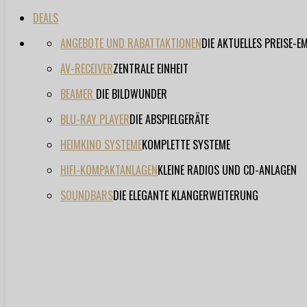
DEALS
ANGEBOTE UND RABATTAKTIONEN
DIE AKTUELLES PREISE-
AV-RECEIVER
ZENTRALE EINHEIT
BEAMER
DIE BILDWUNDER
BLU-RAY PLAYER
DIE ABSPIELGERÄTE
HEIMKINO SYSTEME
KOMPLETTE SYSTEME
HIFI-KOMPAKTANLAGEN
KLEINE RADIOS UND CD-ANLAGEN
SOUNDBARS
DIE ELEGANTE KLANGERWEITERUNG