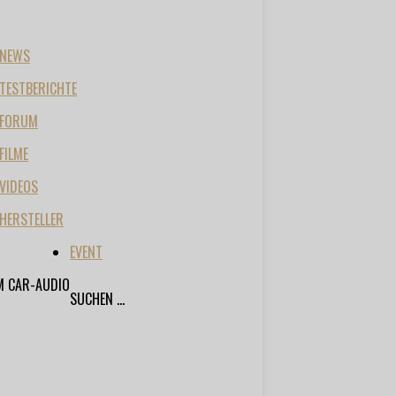
NEWS
TESTBERICHTE
FORUM
FILME
VIDEOS
HERSTELLER
EVENT
M CAR-AUDIO
SUCHEN ...