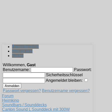
Forenübersicht
Was ist neu
Suche
Willkommen,
Gast
Benutzername:
Passwort:
Sicherheitsschlüssel
Angemeldet bleiben:
Passwort vergessen?
Benutzername vergessen?
Forum
Heimkino
Soundbars / Sounddecks
Canton Sound L Sounddeck mit 300W