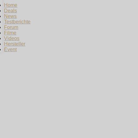
Home
Deals
News
Testberichte
Forum
Filme
Videos
Hersteller
Event