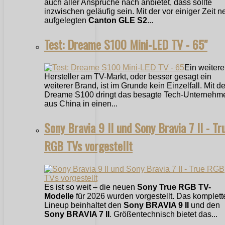
auch aller Ansprüche nach anbietet, dass sollte
inzwischen geläufig sein. Mit der vor einiger Zeit n
aufgelegten
Canton GLE S2
...
Test: Dreame S100 Mini-LED TV - 65"
Ein weitere
Hersteller am TV-Markt, oder besser gesagt ein
weiterer Brand, ist im Grunde kein Einzelfall. Mit 
Dreame S100 dringt das besagte Tech-Unternehm
aus China in einen...
Sony Bravia 9 II und Sony Bravia 7 II - Tr
RGB TVs vorgestellt
Es ist so weit – die neuen
Sony True RGB TV-
Modelle
für 2026 wurden vorgestellt. Das komplett
Lineup beinhaltet den
Sony BRAVIA 9 II
und den
Sony BRAVIA 7 II
. Größentechnisch bietet das...