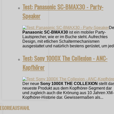
Test: Panasonic SC-BMAX30 - Party-
Speaker
De
Panasonic SC-BMAX30
ist ein mobiler Party-
Lautsprecher, wie er im Buche steht. Aufrechtes
Design, mit etlichen Schaltermechanismen
ausgestattet und natürlich bestens gerüstet, um jede
Test: Sony 1000X The Collexion - ANC-
Kopfhörer
Der neue
Sony 1000X THE COLLEXION
stellt da
neueste Produkt aus dem Kopfhörer-Segment dar
und zugleich auch die Krönung aus 10 Jahren XM-
Kopfhörer-Historie dar. Gewissermaßen als...
TEGORIEAUSWAHL