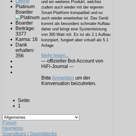
Offline
und ein weiteres Produkt, welches
Platinum
zudem auch wieder mit der eigenen
Boarder
Smart-Plattform kompatibel und so
auch wieder erweiterbar ist. Das Gerät
kommt als besonders schmaler Aufbau
Beiträge:
daher und bringt eine Systemleistung
3377
von 300 Watt mit. Es ist als 2.1 Aufbau
Karma: 16
konzipiert, fungiert aber virtuell als 5.1
Dank
Anlage.
erhalten:
Mehr lesen...
356
--- offizieller Bot-Account von
HiFi-Journal ---
Bitte
Anmelden
um der
Konversation beizutreten.
Seite:
1
Forum
Heimkino
Soundbars / Sounddecks