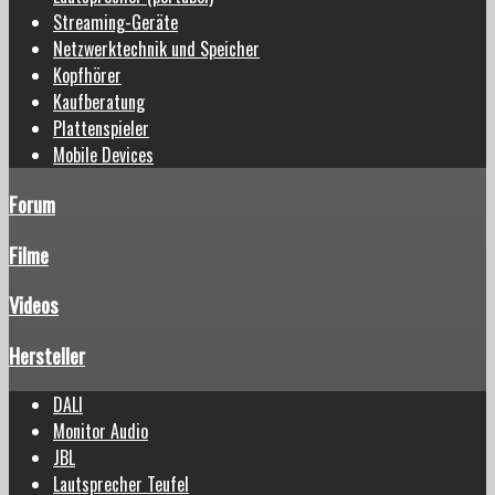
Streaming-Geräte
Netzwerktechnik und Speicher
Kopfhörer
Kaufberatung
Plattenspieler
Mobile Devices
Forum
Filme
Videos
Hersteller
DALI
Monitor Audio
JBL
Lautsprecher Teufel