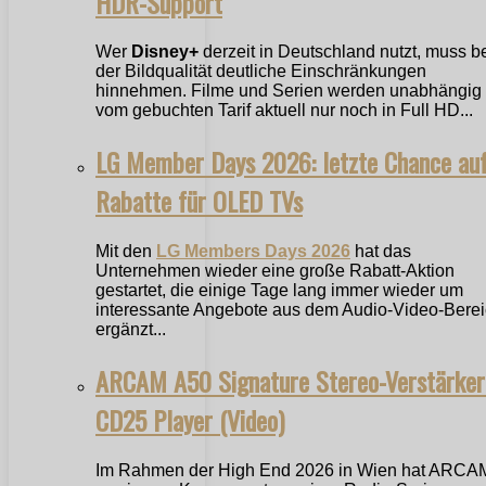
HDR-Support
Wer
Disney+
derzeit in Deutschland nutzt, muss b
der Bildqualität deutliche Einschränkungen
hinnehmen. Filme und Serien werden unabhängig
vom gebuchten Tarif aktuell nur noch in Full HD...
LG Member Days 2026: letzte Chance au
Rabatte für OLED TVs
Mit den
LG Members Days 2026
hat das
Unternehmen wieder eine große Rabatt-Aktion
gestartet, die einige Tage lang immer wieder um
interessante Angebote aus dem Audio-Video-Bere
ergänzt...
ARCAM A50 Signature Stereo-Verstärker
CD25 Player (Video)
Im Rahmen der High End 2026 in Wien hat ARCA