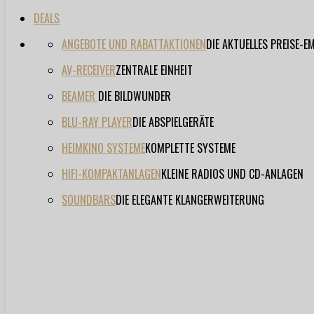
DEALS
ANGEBOTE UND RABATTAKTIONEN
DIE AKTUELLES PREISE-
AV-RECEIVER
ZENTRALE EINHEIT
BEAMER
DIE BILDWUNDER
BLU-RAY PLAYER
DIE ABSPIELGERÄTE
HEIMKINO SYSTEME
KOMPLETTE SYSTEME
HIFI-KOMPAKTANLAGEN
KLEINE RADIOS UND CD-ANLAGEN
SOUNDBARS
DIE ELEGANTE KLANGERWEITERUNG