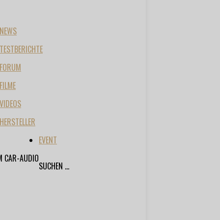
NEWS
TESTBERICHTE
FORUM
FILME
VIDEOS
HERSTELLER
EVENT
M CAR-AUDIO
SUCHEN ...