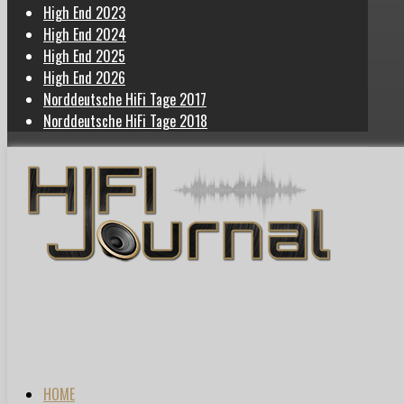
High End 2023
High End 2024
High End 2025
High End 2026
Norddeutsche HiFi Tage 2017
Norddeutsche HiFi Tage 2018
HOME