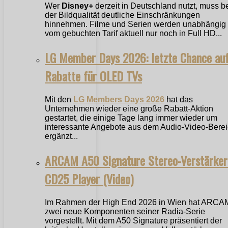
Wer
Disney+
derzeit in Deutschland nutzt, muss b
der Bildqualität deutliche Einschränkungen
hinnehmen. Filme und Serien werden unabhängig
vom gebuchten Tarif aktuell nur noch in Full HD...
LG Member Days 2026: letzte Chance au
Rabatte für OLED TVs
Mit den
LG Members Days 2026
hat das
Unternehmen wieder eine große Rabatt-Aktion
gestartet, die einige Tage lang immer wieder um
interessante Angebote aus dem Audio-Video-Bere
ergänzt...
ARCAM A50 Signature Stereo-Verstärker
CD25 Player (Video)
Im Rahmen der High End 2026 in Wien hat ARCA
zwei neue Komponenten seiner Radia-Serie
vorgestellt. Mit dem A50 Signature präsentiert der