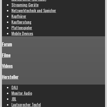
Streaming-Geräte
Netzwerktechnik und Speicher
Kopfhörer
Kaufberatung
Plattenspieler
Mobile Devices
Forum
Filme
Videos
Hersteller
DALI
Monitor Audio
JBL
Lautsprecher Teufel