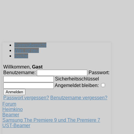
Forenübersicht
Was ist neu
Suche
Willkommen,
Gast
Benutzername:
Passwort:
Sicherheitsschlüssel
Angemeldet bleiben:
Passwort vergessen?
Benutzername vergessen?
Forum
Heimkino
Beamer
Samsung The Premiere 9 und The Premiere 7
UST-Beamer