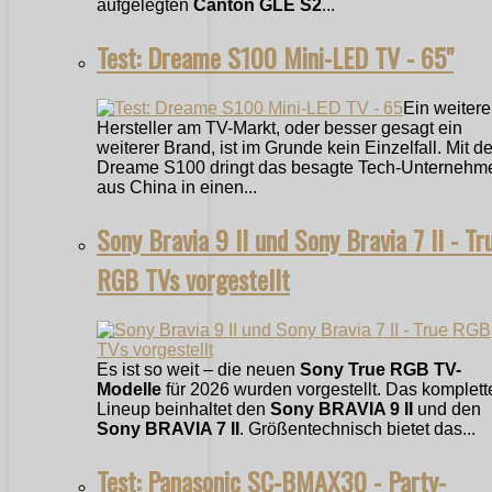
aufgelegten
Canton GLE S2
...
Test: Dreame S100 Mini-LED TV - 65"
Ein weitere
Hersteller am TV-Markt, oder besser gesagt ein
weiterer Brand, ist im Grunde kein Einzelfall. Mit 
Dreame S100 dringt das besagte Tech-Unternehm
aus China in einen...
Sony Bravia 9 II und Sony Bravia 7 II - Tr
RGB TVs vorgestellt
Es ist so weit – die neuen
Sony True RGB TV-
Modelle
für 2026 wurden vorgestellt. Das komplett
Lineup beinhaltet den
Sony BRAVIA 9 II
und den
Sony BRAVIA 7 II
. Größentechnisch bietet das...
Test: Panasonic SC-BMAX30 - Party-