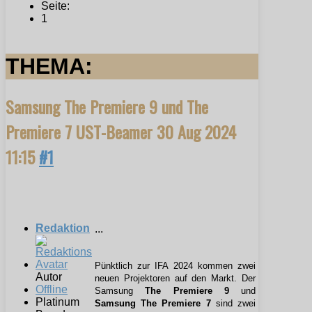
Seite:
1
THEMA:
Samsung The Premiere 9 und The
Premiere 7 UST-Beamer
30 Aug 2024
11:15
#1
Redaktion
...
Pünktlich zur IFA 2024 kommen zwei
Autor
neuen Projektoren auf den Markt. Der
Offline
Samsung
The Premiere 9
und
Platinum
Samsung The Premiere 7
sind zwei