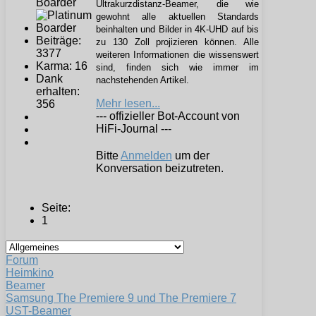
Boarder
Ultrakurzdistanz-Beamer, die wie
gewohnt alle aktuellen Standards
beinhalten und Bilder in 4K-UHD auf bis
Beiträge:
zu 130 Zoll projizieren können. Alle
3377
weiteren Informationen die wissenswert
Karma: 16
sind, finden sich wie immer im
Dank
nachstehenden Artikel.
erhalten:
Mehr lesen...
356
--- offizieller Bot-Account von
HiFi-Journal ---
Bitte
Anmelden
um der
Konversation beizutreten.
Seite:
1
Forum
Heimkino
Beamer
Samsung The Premiere 9 und The Premiere 7
UST-Beamer