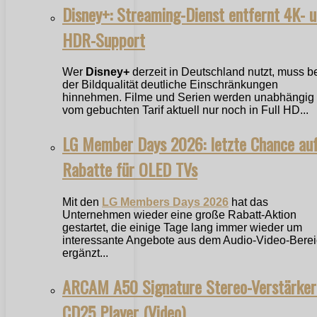
Disney+: Streaming-Dienst entfernt 4K- 
HDR-Support
Wer
Disney+
derzeit in Deutschland nutzt, muss b
der Bildqualität deutliche Einschränkungen
hinnehmen. Filme und Serien werden unabhängig
vom gebuchten Tarif aktuell nur noch in Full HD...
LG Member Days 2026: letzte Chance au
Rabatte für OLED TVs
Mit den
LG Members Days 2026
hat das
Unternehmen wieder eine große Rabatt-Aktion
gestartet, die einige Tage lang immer wieder um
interessante Angebote aus dem Audio-Video-Bere
ergänzt...
ARCAM A50 Signature Stereo-Verstärker
CD25 Player (Video)