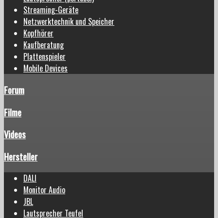
Streaming-Geräte
Netzwerktechnik und Speicher
Kopfhörer
Kaufberatung
Plattenspieler
Mobile Devices
Forum
Filme
Videos
Hersteller
DALI
Monitor Audio
JBL
Lautsprecher Teufel