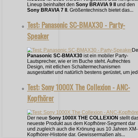
Lineup beinhaltet den
Sony BRAVIA 9 II
und den
Sony BRAVIA 7 II
. Größentechnisch bietet das...
Test: Panasonic SC-BMAX30 - Party-
Speaker
De
Panasonic SC-BMAX30
ist ein mobiler Party-
Lautsprecher, wie er im Buche steht. Aufrechtes
Design, mit etlichen Schaltermechanismen
ausgestattet und natürlich bestens gerüstet, um jede
Test: Sony 1000X The Collexion - ANC-
Kopfhörer
Der neue
Sony 1000X THE COLLEXION
stellt da
neueste Produkt aus dem Kopfhörer-Segment dar
und zugleich auch die Krönung aus 10 Jahren XM-
Kopfhörer-Historie dar. Gewissermaßen als...