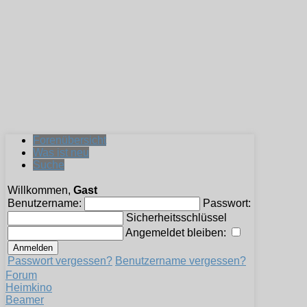
Forenübersicht
Was ist neu
Suche
Willkommen,
Gast
Benutzername:
Passwort:
Sicherheitsschlüssel
Angemeldet bleiben:
Passwort vergessen?
Benutzername vergessen?
Forum
Heimkino
Beamer