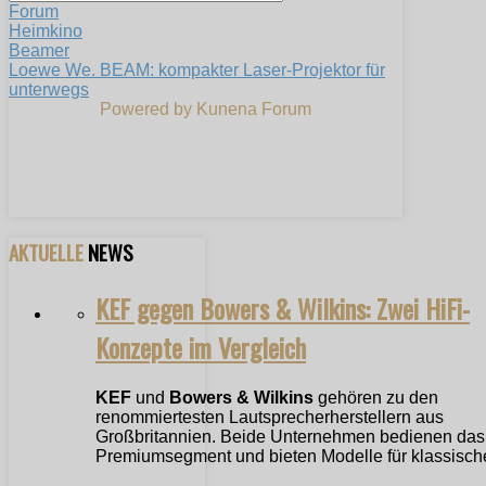
Forum
Heimkino
Beamer
Loewe We. BEAM: kompakter Laser-Projektor für
unterwegs
Powered by
Kunena Forum
AKTUELLE
NEWS
KEF gegen Bowers & Wilkins: Zwei HiFi-
Konzepte im Vergleich
KEF
und
Bowers & Wilkins
gehören zu den
renommiertesten Lautsprecherherstellern aus
Großbritannien. Beide Unternehmen bedienen das
Premiumsegment und bieten Modelle für klassische