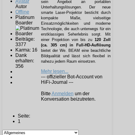
sein Angebot an portablen
Autor
Unterhaltungslösungen. Der neue
Offline
smarte Laser-Projektor besticht durch
Platinum
kompakte Maße, vielseitige
Boarder
Einsatzmöglichkeiten und moderne
Technologie, die auch unterwegs für ein
erstklassiges Seherlebnis sorgt. Mit
Beiträge:
einer Projektion von bis zu
120 Zoll
3377
(ca. 305 cm) in Full-HD-Auflösung
Karma: 16
bietet der We. BEAM eine beachtliche
Dank
Bildqualität und lässt sich flexibel in
erhalten:
nahezu jedem Raum einsetzen.
356
Mehr lesen...
--- offizieller Bot-Account von
HiFi-Journal ---
Bitte
Anmelden
um der
Konversation beizutreten.
Seite:
1