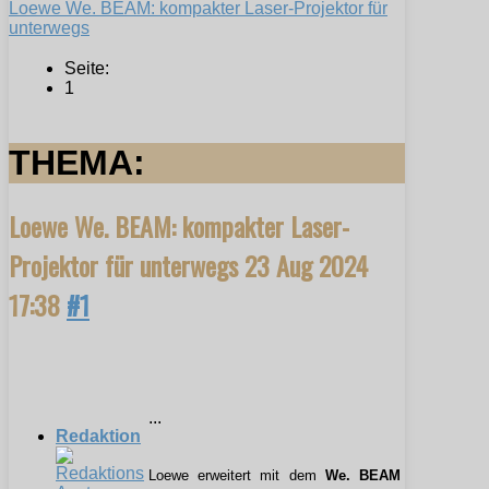
Loewe We. BEAM: kompakter Laser-Projektor für
unterwegs
Seite:
1
THEMA:
Loewe We. BEAM: kompakter Laser-
Projektor für unterwegs
23 Aug 2024
17:38
#1
...
Redaktion
Loewe erweitert mit dem
We. BEAM