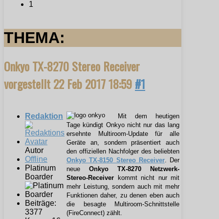
1
THEMA:
Onkyo TX-8270 Stereo Receiver
vorgestellt
22 Feb 2017 18:59
#1
Redaktion
Mit dem heutigen
Tage kündigt Onkyo nicht nur das lang
ersehnte Multiroom-Update für alle
Geräte an, sondern präsentiert auch
Autor
den offiziellen Nachfolger des beliebten
Offline
Onkyo TX-8150 Stereo Receiver
. Der
Platinum
neue
Onkyo TX-8270 Netzwerk-
Boarder
Stereo-Receiver
kommt nicht nur mit
mehr Leistung, sondern auch mit mehr
Funktionen daher, zu denen eben auch
Beiträge:
die besagte Multiroom-Schnittstelle
3377
(FireConnect) zählt.