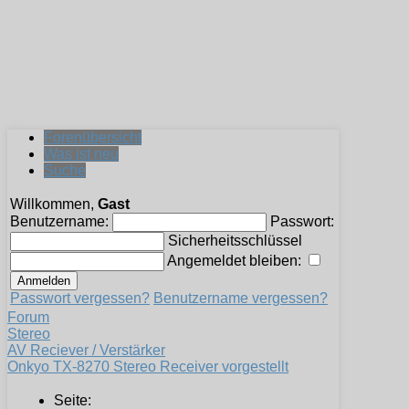
Forenübersicht
Was ist neu
Suche
Willkommen,
Gast
Benutzername:
Passwort:
Sicherheitsschlüssel
Angemeldet bleiben:
Passwort vergessen?
Benutzername vergessen?
Forum
Stereo
AV Reciever / Verstärker
Onkyo TX-8270 Stereo Receiver vorgestellt
Seite: