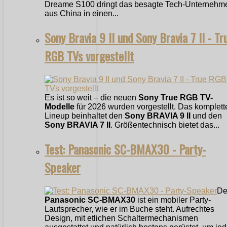
Dreame S100 dringt das besagte Tech-Unternehm
aus China in einen...
Sony Bravia 9 II und Sony Bravia 7 II - Tr
RGB TVs vorgestellt
Es ist so weit – die neuen
Sony True RGB TV-
Modelle
für 2026 wurden vorgestellt. Das komplett
Lineup beinhaltet den
Sony BRAVIA 9 II
und den
Sony BRAVIA 7 II
. Größentechnisch bietet das...
Test: Panasonic SC-BMAX30 - Party-
Speaker
De
Panasonic SC-BMAX30
ist ein mobiler Party-
Lautsprecher, wie er im Buche steht. Aufrechtes
Design, mit etlichen Schaltermechanismen