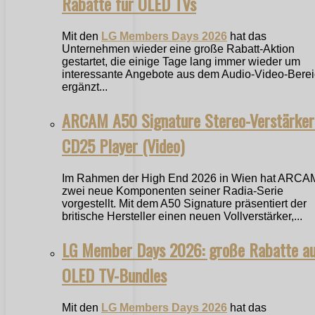
Rabatte für OLED TVs
Mit den
LG Members Days 2026
hat das
Unternehmen wieder eine große Rabatt-Aktion
gestartet, die einige Tage lang immer wieder um
interessante Angebote aus dem Audio-Video-Bere
ergänzt...
ARCAM A50 Signature Stereo-Verstärker
CD25 Player (Video)
Im Rahmen der High End 2026 in Wien hat ARCA
zwei neue Komponenten seiner Radia-Serie
vorgestellt. Mit dem A50 Signature präsentiert der
britische Hersteller einen neuen Vollverstärker,...
LG Member Days 2026: große Rabatte a
OLED TV-Bundles
Mit den
LG Members Days 2026
hat das