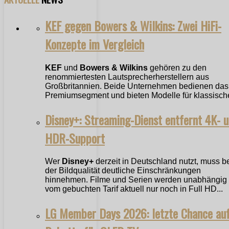
KEF gegen Bowers & Wilkins: Zwei HiFi-
Konzepte im Vergleich
KEF
und
Bowers & Wilkins
gehören zu den
renommiertesten Lautsprecherherstellern aus
Großbritannien. Beide Unternehmen bedienen das
Premiumsegment und bieten Modelle für klassische
Disney+: Streaming-Dienst entfernt 4K- 
HDR-Support
Wer
Disney+
derzeit in Deutschland nutzt, muss b
der Bildqualität deutliche Einschränkungen
hinnehmen. Filme und Serien werden unabhängig
vom gebuchten Tarif aktuell nur noch in Full HD...
LG Member Days 2026: letzte Chance au