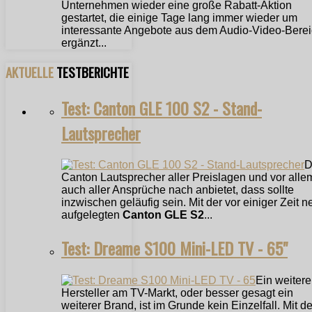
Unternehmen wieder eine große Rabatt-Aktion
gestartet, die einige Tage lang immer wieder um
interessante Angebote aus dem Audio-Video-Bere
ergänzt...
AKTUELLE
TESTBERICHTE
Test: Canton GLE 100 S2 - Stand-
Lautsprecher
D
Canton Lautsprecher aller Preislagen und vor alle
auch aller Ansprüche nach anbietet, dass sollte
inzwischen geläufig sein. Mit der vor einiger Zeit n
aufgelegten
Canton GLE S2
...
Test: Dreame S100 Mini-LED TV - 65"
Ein weitere
Hersteller am TV-Markt, oder besser gesagt ein
weiterer Brand, ist im Grunde kein Einzelfall. Mit 