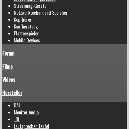
Streaming-Geräte
Netzwerktechnik und Speicher
Kopfhörer
Kaufberatung
Plattenspieler
Mobile Devices
Forum
Filme
Videos
Hersteller
DALI
Monitor Audio
JBL
Lautsprecher Teufel