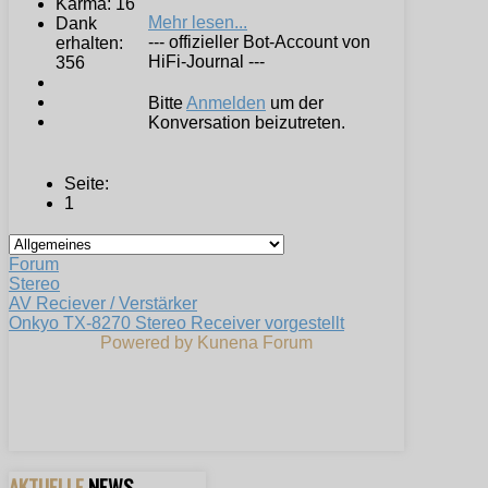
Karma: 16
Mehr lesen...
Dank
--- offizieller Bot-Account von
erhalten:
HiFi-Journal ---
356
Bitte
Anmelden
um der
Konversation beizutreten.
Seite:
1
Forum
Stereo
AV Reciever / Verstärker
Onkyo TX-8270 Stereo Receiver vorgestellt
Powered by
Kunena Forum
AKTUELLE
NEWS