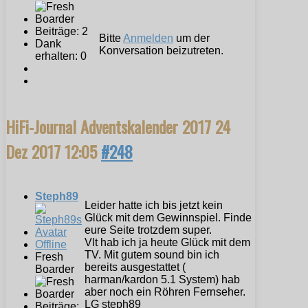
Beiträge: 2
Bitte
Anmelden
um der
Dank
Konversation beizutreten.
erhalten: 0
HiFi-Journal Adventskalender 2017
24
Dez 2017 12:05
#248
Steph89
Leider hatte ich bis jetzt kein
Glück mit dem Gewinnspiel. Finde
eure Seite trotzdem super.
Vlt hab ich ja heute Glück mit dem
Offline
TV. Mit gutem sound bin ich
Fresh
bereits ausgestattet (
Boarder
harman/kardon 5.1 System) hab
aber noch ein Röhren Fernseher.
LG steph89
Beiträge: