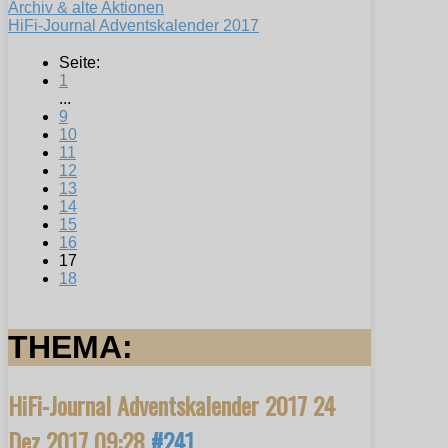
Archiv & alte Aktionen
HiFi-Journal Adventskalender 2017
Seite:
1
...
9
10
11
12
13
14
15
16
17
18
THEMA:
HiFi-Journal Adventskalender 2017
24
Dez 2017 09:28
#241