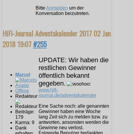
Bitte
Anmelden
um der
Konversation beizutreten.
HiFi-Journal Adventskalender 2017
02 Jan
2018 19:07
#255
UPDATE: Wir haben die
restlichen Gewinner
öffentlich bekannt
Marcel
gegeben.
www.hifi-
Offline
journal.de/adventskalender
Redakteur
Eine Sache noch: alle genannten
Gewinner haben eine Woche
Beiträge:
lang Zeit sich zu melden bzw. zu
179
antworten, ansonsten werden die
Karma: 9
Gewinne neu verlost.
Dank
Folgende Benutzer bedankten
erhalten: