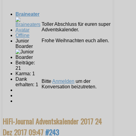
Braineater
Toller Abschluss für euren super
Adventskalender.
Offline
Frohe Weihnachten euch allen.
Junior
Boarder
Beiträge:
21
Karma: 1
Dank
Bitte
Anmelden
um der
erhalten: 1
Konversation beizutreten.
HiFi-Journal Adventskalender 2017
24
Dez 2017 09:47
#243