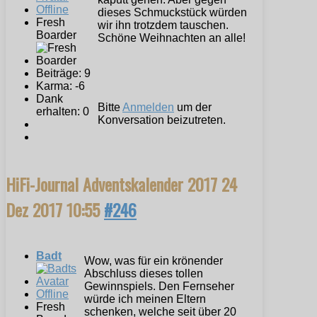
Offline
dieses Schmuckstück würden
Fresh
wir ihn trotzdem tauschen.
Boarder
Schöne Weihnachten an alle!
Beiträge: 9
Karma: -6
Dank
Bitte
Anmelden
um der
erhalten: 0
Konversation beizutreten.
HiFi-Journal Adventskalender 2017
24
Dez 2017 10:55
#246
Badt
Wow, was für ein krönender
Abschluss dieses tollen
Gewinnspiels. Den Fernseher
Offline
würde ich meinen Eltern
Fresh
schenken, welche seit über 20