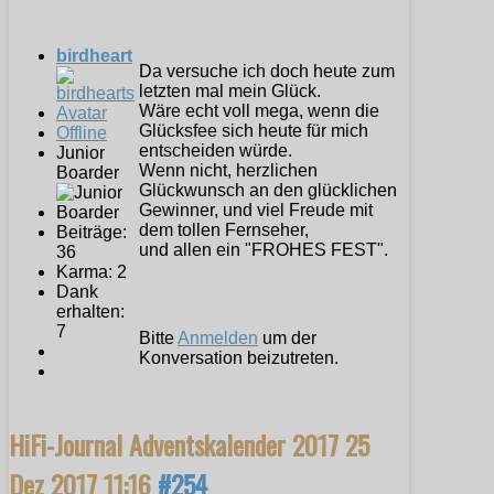
birdheart
Da versuche ich doch heute zum
letzten mal mein Glück.
Wäre echt voll mega, wenn die
Glücksfee sich heute für mich
Offline
entscheiden würde.
Junior
Wenn nicht, herzlichen
Boarder
Glückwunsch an den glücklichen
Gewinner, und viel Freude mit
dem tollen Fernseher,
Beiträge:
und allen ein "FROHES FEST".
36
Karma: 2
Dank
erhalten:
7
Bitte
Anmelden
um der
Konversation beizutreten.
HiFi-Journal Adventskalender 2017
25
Dez 2017 11:16
#254