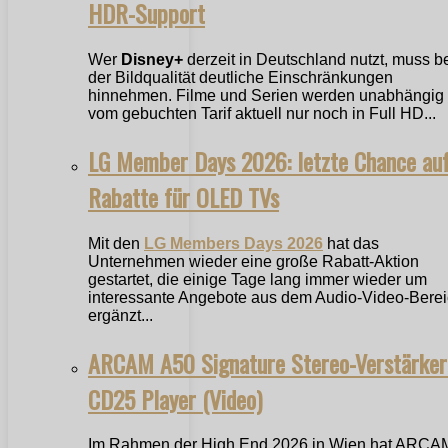
HDR-Support
Wer
Disney+
derzeit in Deutschland nutzt, muss b
der Bildqualität deutliche Einschränkungen
hinnehmen. Filme und Serien werden unabhängig
vom gebuchten Tarif aktuell nur noch in Full HD...
LG Member Days 2026: letzte Chance au
Rabatte für OLED TVs
Mit den
LG Members Days 2026
hat das
Unternehmen wieder eine große Rabatt-Aktion
gestartet, die einige Tage lang immer wieder um
interessante Angebote aus dem Audio-Video-Bere
ergänzt...
ARCAM A50 Signature Stereo-Verstärker
CD25 Player (Video)
Im Rahmen der High End 2026 in Wien hat ARCA