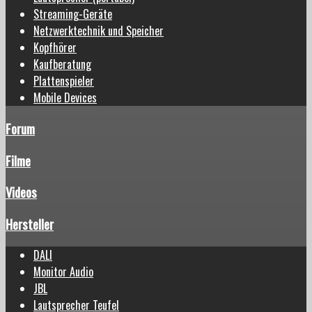
Streaming-Geräte
Netzwerktechnik und Speicher
Kopfhörer
Kaufberatung
Plattenspieler
Mobile Devices
Forum
Filme
Videos
Hersteller
DALI
Monitor Audio
JBL
Lautsprecher Teufel