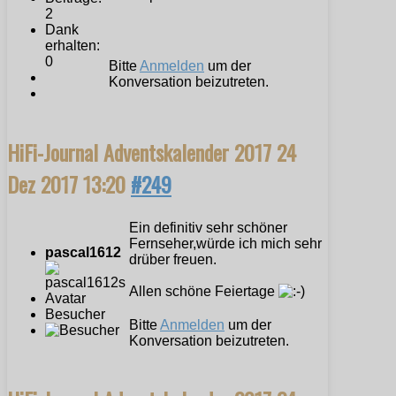
2
Dank
erhalten:
0
Bitte
Anmelden
um der
Konversation beizutreten.
HiFi-Journal Adventskalender 2017
24
Dez 2017 13:20
#249
Ein definitiv sehr schöner
Fernseher,würde ich mich sehr
pascal1612
drüber freuen.
Allen schöne Feiertage
Besucher
Bitte
Anmelden
um der
Konversation beizutreten.