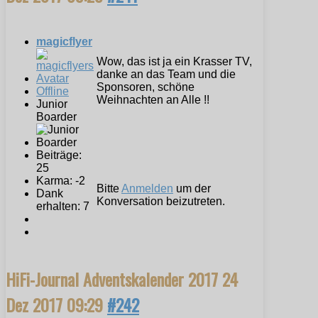
magicflyer
Wow, das ist ja ein Krasser TV,
danke an das Team und die
Sponsoren, schöne
Offline
Weihnachten an Alle !!
Junior
Boarder
Beiträge:
25
Karma: -2
Bitte
Anmelden
um der
Dank
Konversation beizutreten.
erhalten: 7
HiFi-Journal Adventskalender 2017
24
Dez 2017 09:29
#242