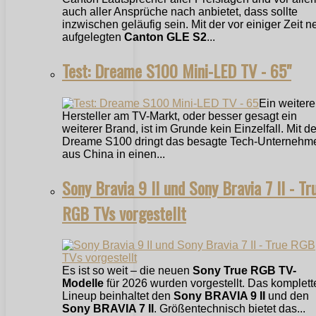
auch aller Ansprüche nach anbietet, dass sollte
inzwischen geläufig sein. Mit der vor einiger Zeit n
aufgelegten
Canton GLE S2
...
Test: Dreame S100 Mini-LED TV - 65"
Ein weitere
Hersteller am TV-Markt, oder besser gesagt ein
weiterer Brand, ist im Grunde kein Einzelfall. Mit 
Dreame S100 dringt das besagte Tech-Unternehm
aus China in einen...
Sony Bravia 9 II und Sony Bravia 7 II - Tr
RGB TVs vorgestellt
Es ist so weit – die neuen
Sony True RGB TV-
Modelle
für 2026 wurden vorgestellt. Das komplett
Lineup beinhaltet den
Sony BRAVIA 9 II
und den
Sony BRAVIA 7 II
. Größentechnisch bietet das...