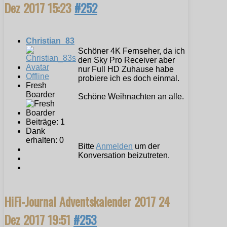
Dez 2017 15:23
#252
Christian_83
Schöner 4K Fernseher, da ich
den Sky Pro Receiver aber
nur Full HD Zuhause habe
Offline
probiere ich es doch einmal.
Fresh
Boarder
Schöne Weihnachten an alle.
Beiträge: 1
Dank
erhalten: 0
Bitte
Anmelden
um der
Konversation beizutreten.
HiFi-Journal Adventskalender 2017
24
Dez 2017 19:51
#253