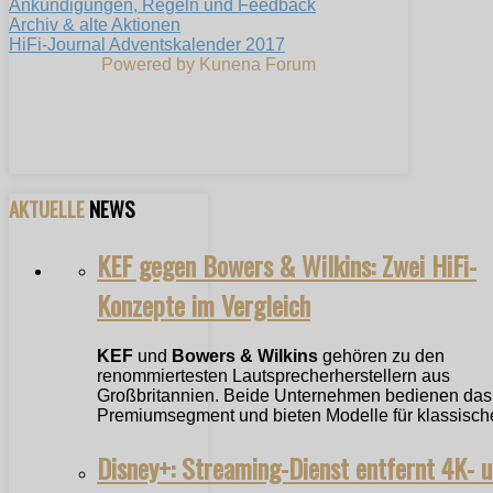
Ankündigungen, Regeln und Feedback
Archiv & alte Aktionen
HiFi-Journal Adventskalender 2017
Powered by
Kunena Forum
AKTUELLE
NEWS
KEF gegen Bowers & Wilkins: Zwei HiFi-
Konzepte im Vergleich
KEF
und
Bowers & Wilkins
gehören zu den
renommiertesten Lautsprecherherstellern aus
Großbritannien. Beide Unternehmen bedienen das
Premiumsegment und bieten Modelle für klassische
Disney+: Streaming-Dienst entfernt 4K- 