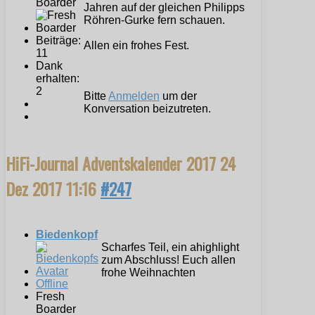
Boarder
Jahren auf der gleichen Philipps
Röhren-Gurke fern schauen.
Beiträge:
Allen ein frohes Fest.
11
Dank
erhalten:
2
Bitte
Anmelden
um der
Konversation beizutreten.
HiFi-Journal Adventskalender 2017
24
Dez 2017 11:16
#247
Biedenkopf
Scharfes Teil, ein ahighlight
zum Abschluss! Euch allen
frohe Weihnachten
Offline
Fresh
Boarder