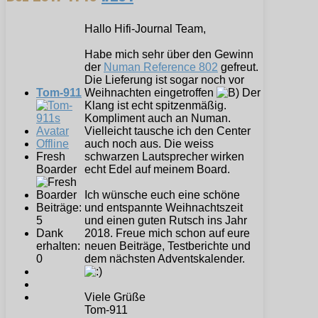
Hallo Hifi-Journal Team,
Habe mich sehr über den Gewinn
der
Numan Reference 802
gefreut.
Die Lieferung ist sogar noch vor
Tom-911
Weihnachten eingetroffen
Der
Klang ist echt spitzenmäßig.
Kompliment auch an Numan.
Vielleicht tausche ich den Center
Offline
auch noch aus. Die weiss
Fresh
schwarzen Lautsprecher wirken
Boarder
echt Edel auf meinem Board.
Ich wünsche euch eine schöne
Beiträge:
und entspannte Weihnachtszeit
5
und einen guten Rutsch ins Jahr
Dank
2018. Freue mich schon auf eure
erhalten:
neuen Beiträge, Testberichte und
0
dem nächsten Adventskalender.
Viele Grüße
Tom-911