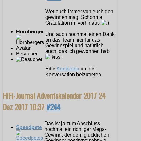
Wer auch immer von euch den
gewinnen mag: Schonmal
Gratulation im vorhinaus
Hornberger
Und auch nochmal einen Dank
an das Team hier für das
Gewinnspiel und natürlich
auch, das ich gewonnen hab
Besucher
Bitte
Anmelden
um der
Konversation beizutreten.
HiFi-Journal Adventskalender 2017
24
Dez 2017 10:37
#244
Das ist ja zum Abschluss
Speedpete
nochmal ein richtiger Mega-
Gewinn, der dem glücklichen
Gewinner bestimmt sehr viel