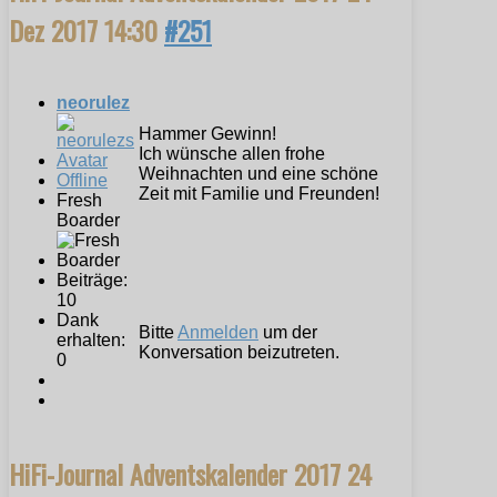
Dez 2017 14:30
#251
neorulez
Hammer Gewinn!
Ich wünsche allen frohe
Weihnachten und eine schöne
Offline
Zeit mit Familie und Freunden!
Fresh
Boarder
Beiträge:
10
Dank
Bitte
Anmelden
um der
erhalten:
Konversation beizutreten.
0
HiFi-Journal Adventskalender 2017
24