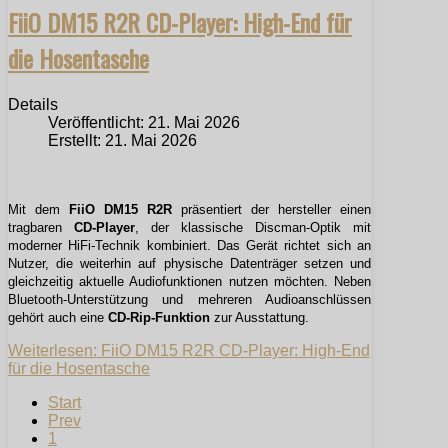
FiiO DM15 R2R CD-Player: High-End für
die Hosentasche
Details
Veröffentlicht: 21. Mai 2026
Erstellt: 21. Mai 2026
Mit dem
FiiO DM15 R2R
präsentiert der hersteller einen
tragbaren
CD-Player
, der klassische Discman-Optik mit
moderner HiFi-Technik kombiniert. Das Gerät richtet sich an
Nutzer, die weiterhin auf physische Datenträger setzen und
gleichzeitig aktuelle Audiofunktionen nutzen möchten. Neben
Bluetooth-Unterstützung und mehreren Audioanschlüssen
gehört auch eine
CD-Rip-Funktion
zur Ausstattung.
Weiterlesen: FiiO DM15 R2R CD-Player: High-End
für die Hosentasche
Start
Prev
1