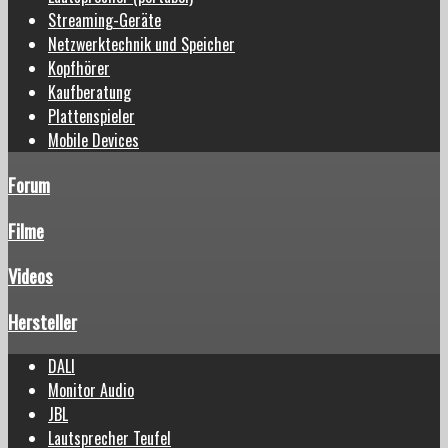
Streaming-Geräte
Netzwerktechnik und Speicher
Kopfhörer
Kaufberatung
Plattenspieler
Mobile Devices
Forum
Filme
Videos
Hersteller
DALI
Monitor Audio
JBL
Lautsprecher Teufel