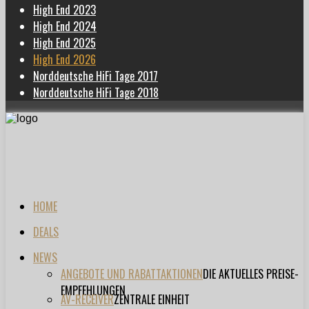
High End 2023
High End 2024
High End 2025
High End 2026
Norddeutsche HiFi Tage 2017
Norddeutsche HiFi Tage 2018
HOME
DEALS
NEWS
ANGEBOTE UND RABATTAKTIONEN
DIE AKTUELLES PREISE-
EMPFEHLUNGEN
AV-RECEIVER
ZENTRALE EINHEIT