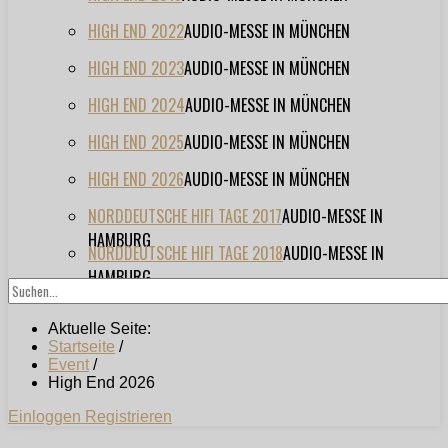
HIGH END 2022
AUDIO-MESSE IN MÜNCHEN
HIGH END 2023
AUDIO-MESSE IN MÜNCHEN
HIGH END 2024
AUDIO-MESSE IN MÜNCHEN
HIGH END 2025
AUDIO-MESSE IN MÜNCHEN
HIGH END 2026
AUDIO-MESSE IN MÜNCHEN
NORDDEUTSCHE HIFI TAGE 2017
AUDIO-MESSE IN
HAMBURG
NORDDEUTSCHE HIFI TAGE 2018
AUDIO-MESSE IN
HAMBURG
Aktuelle Seite:
Startseite
/
Event
/
High End 2026
Einloggen
Registrieren