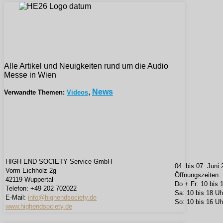
Alle Artikel und Neuigkeiten rund um die Audio
Messe in Wien
,
News
Verwandte Themen:
Videos
HIGH END SOCIETY Service GmbH
04. bis 07. Juni
Vorm Eichholz 2g
Öffnungszeiten:
42119 Wuppertal
Do + Fr: 10 bis
Telefon: +49 202 702022
Sa: 10 bis 18 Uh
E-Mail:
info@highendsociety.de
So: 10 bis 16 Uh
www.highendsociety.de