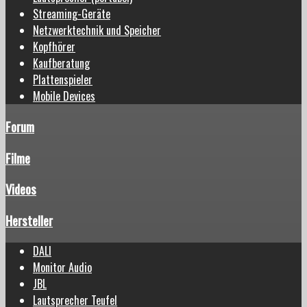
Streaming-Geräte
Netzwerktechnik und Speicher
Kopfhörer
Kaufberatung
Plattenspieler
Mobile Devices
Forum
Filme
Videos
Hersteller
DALI
Monitor Audio
JBL
Lautsprecher Teufel