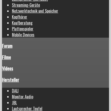
Streaming-Geräte
Netzwerktechnik und Speicher
Kopfhörer
Kaufberatung
Plattenspieler
Mobile Devices
Forum
Filme
Videos
Hersteller
DALI
Monitor Audio
JBL
Lautsprecher Teufel