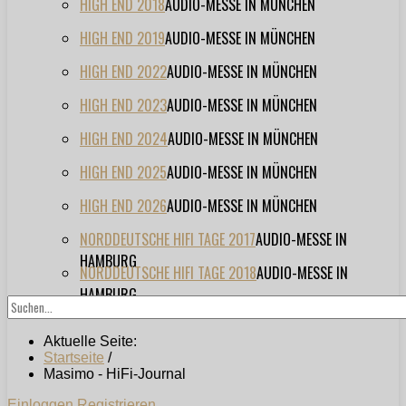
HIGH END 2018
AUDIO-MESSE IN MÜNCHEN
HIGH END 2019
AUDIO-MESSE IN MÜNCHEN
HIGH END 2022
AUDIO-MESSE IN MÜNCHEN
HIGH END 2023
AUDIO-MESSE IN MÜNCHEN
HIGH END 2024
AUDIO-MESSE IN MÜNCHEN
HIGH END 2025
AUDIO-MESSE IN MÜNCHEN
HIGH END 2026
AUDIO-MESSE IN MÜNCHEN
NORDDEUTSCHE HIFI TAGE 2017
AUDIO-MESSE IN
HAMBURG
NORDDEUTSCHE HIFI TAGE 2018
AUDIO-MESSE IN
HAMBURG
Aktuelle Seite:
Startseite
/
Masimo - HiFi-Journal
Einloggen
Registrieren