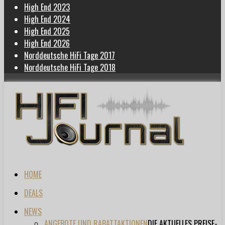
High End 2023
High End 2024
High End 2025
High End 2026
Norddeutsche HiFi Tage 2017
Norddeutsche HiFi Tage 2018
HOME
DEALS
NEWS
ANGEBOTE UND RABATTAKTIONEN
DIE AKTUELLES PREISE-