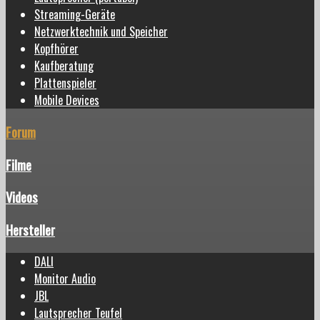
Streaming-Geräte
Netzwerktechnik und Speicher
Kopfhörer
Kaufberatung
Plattenspieler
Mobile Devices
Forum
Filme
Videos
Hersteller
DALI
Monitor Audio
JBL
Lautsprecher Teufel