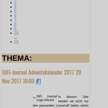
3
4
5
6
7
8
9
10
...
18
THEMA:
HiFi-Journal Adventskalender 2017
29
Nov 2017 16:00
#1
In diesem Jahr
werden wir nicht nur
den passenden Lesestoff bieten wohin