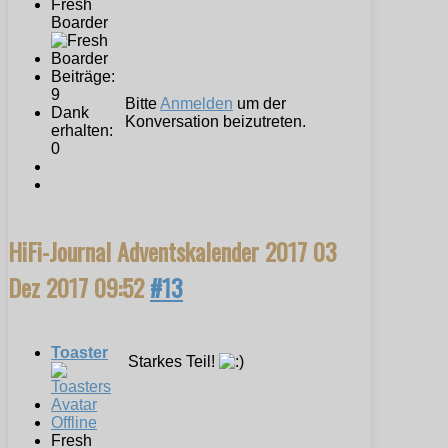
Fresh
Boarder
Beiträge:
9
Bitte
Anmelden
um der
Dank
Konversation beizutreten.
erhalten:
0
HiFi-Journal Adventskalender 2017
03
Dez 2017 09:52
#13
Toaster
Starkes Teil!
Offline
Fresh