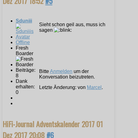
Dez 2017 18:52
#5
Sduniii
Sieht schon geil aus, muss ich
sagen
Offline
Fresh
Boarder
Beiträge:
Bitte
Anmelden
um der
8
Konversation beizutreten.
Dank
erhalten:
Letzte Änderung: von
Marcel
.
0
HiFi-Journal Adventskalender 2017
01
Dez 2017 20:08
#6