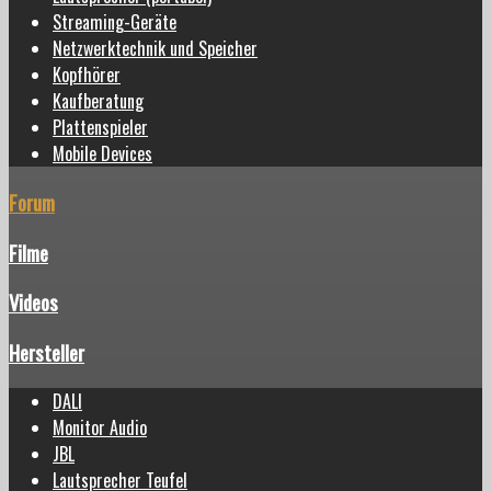
Streaming-Geräte
Netzwerktechnik und Speicher
Kopfhörer
Kaufberatung
Plattenspieler
Mobile Devices
Forum
Filme
Videos
Hersteller
DALI
Monitor Audio
JBL
Lautsprecher Teufel