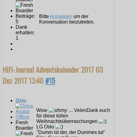
Beiträge:
Bitte
Anmelden
um der
5
Konversation beizutreten.
Dank
erhalten:
1
HiFi-Journal Adventskalender 2017
03
Dez 2017 13:40
#15
Oslo
Wow
... VelenDank euch
für diese tollen
Offline
Weihnachtsüberraschungen
Fresh
LG Oslo
Boarder
"Dumm ist der, der Dummes tut"