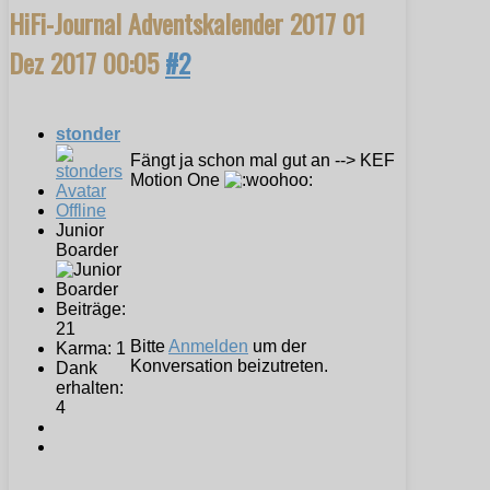
HiFi-Journal Adventskalender 2017
01
Dez 2017 00:05
#2
stonder
Fängt ja schon mal gut an --> KEF
Motion One
Offline
Junior
Boarder
Beiträge:
21
Bitte
Anmelden
um der
Karma: 1
Konversation beizutreten.
Dank
erhalten:
4