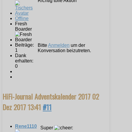
Richtig tolle Aktion
Offline
Fresh
Boarder
Beiträge:
Bitte
Anmelden
um der
1
Konversation beizutreten.
Dank
erhalten:
0
HiFi-Journal Adventskalender 2017
02
Dez 2017 13:41
#11
Rene1110
Super