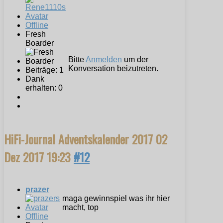
Offline
Fresh
Boarder
Bitte
Anmelden
um der
Konversation beizutreten.
Beiträge: 1
Dank
erhalten: 0
HiFi-Journal Adventskalender 2017
02
Dez 2017 19:23
#12
prazer
maga gewinnspiel was ihr hier
macht, top
Offline