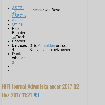
ASE71
...besser wie Bose
Offline
Fresh
Boarder
Beiträge:
Bitte
Anmelden
um der
4
Konversation beizutreten.
Dank
erhalten:
0
HiFi-Journal Adventskalender 2017
02
Dez 2017 11:21
#9