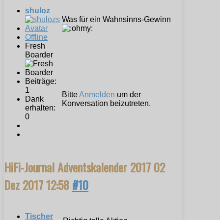
shuloz
Was für ein Wahnsinns-Gewinn
Offline
Fresh
Boarder
Beiträge:
1
Bitte
Anmelden
um der
Dank
Konversation beizutreten.
erhalten:
0
HiFi-Journal Adventskalender 2017
02
Dez 2017 12:58
#10
Tischer