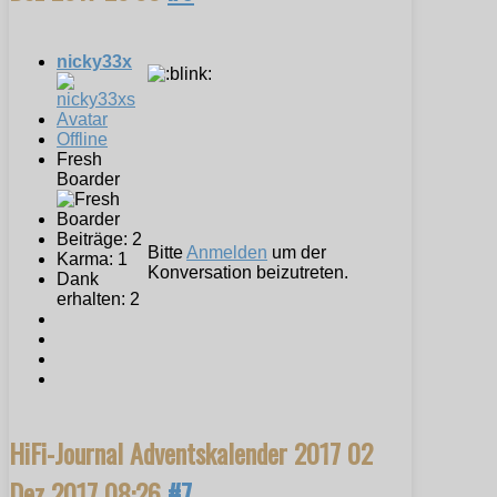
nicky33x
Offline
Fresh
Boarder
Beiträge: 2
Bitte
Anmelden
um der
Karma: 1
Konversation beizutreten.
Dank
erhalten: 2
HiFi-Journal Adventskalender 2017
02
Dez 2017 08:26
#7