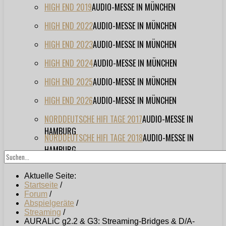
HIGH END 2019
AUDIO-MESSE IN MÜNCHEN
HIGH END 2022
AUDIO-MESSE IN MÜNCHEN
HIGH END 2023
AUDIO-MESSE IN MÜNCHEN
HIGH END 2024
AUDIO-MESSE IN MÜNCHEN
HIGH END 2025
AUDIO-MESSE IN MÜNCHEN
HIGH END 2026
AUDIO-MESSE IN MÜNCHEN
NORDDEUTSCHE HIFI TAGE 2017
AUDIO-MESSE IN
HAMBURG
NORDDEUTSCHE HIFI TAGE 2018
AUDIO-MESSE IN
HAMBURG
Aktuelle Seite:
Startseite
/
Forum
/
Abspielgeräte
/
Streaming
/
AURALiC g2.2 & G3: Streaming-Bridges & D/A-