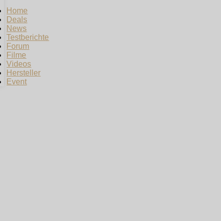
Home
Deals
News
Testberichte
Forum
Filme
Videos
Hersteller
Event