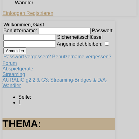
Wandler
Einloggen
Registrieren
Willkommen,
Gast
Benutzername:
Passwort:
Sicherheitsschlüssel
Angemeldet bleiben:
Passwort vergessen?
Benutzername vergessen?
Forum
Abspielgeräte
Streaming
AURALiC g2.2 & G3: Streaming-Bridges & D/A-
Wandler
Seite:
1
THEMA: