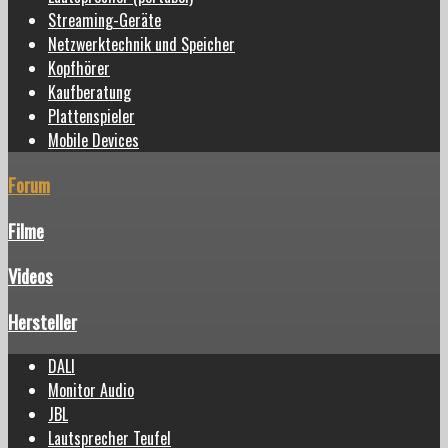
Streaming-Geräte
Netzwerktechnik und Speicher
Kopfhörer
Kaufberatung
Plattenspieler
Mobile Devices
Forum
Filme
Videos
Hersteller
DALI
Monitor Audio
JBL
Lautsprecher Teufel