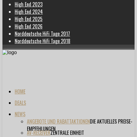
High End 2023
High End 2024
High End 2025
High End 2026
Norddeutsche HiFi Tage 2017
Norddeutsche HiFi Tage 2018
HOME
DEALS
NEWS
ANGEBOTE UND RABATTAKTIONEN
DIE AKTUELLES PREISE-
EMPFEHLUNGEN
AV-RECEIVER
ZENTRALE EINHEIT