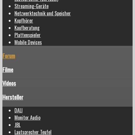
Streaming-Geräte
Netzwerktechnik und Speicher
Kopfhörer
Kaufberatung
Plattenspieler
Mobile Devices
Forum
Filme
Videos
Hersteller
DALI
Monitor Audio
JBL
Lautsprecher Teufel