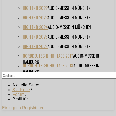
HIGH END 2022
AUDIO-MESSE IN MÜNCHEN
HIGH END 2023
AUDIO-MESSE IN MÜNCHEN
HIGH END 2024
AUDIO-MESSE IN MÜNCHEN
HIGH END 2025
AUDIO-MESSE IN MÜNCHEN
HIGH END 2026
AUDIO-MESSE IN MÜNCHEN
NORDDEUTSCHE HIFI TAGE 2017
AUDIO-MESSE IN
HAMBURG
NORDDEUTSCHE HIFI TAGE 2018
AUDIO-MESSE IN
HAMBURG
Aktuelle Seite:
Startseite
/
Forum
/
Profil für
Einloggen
Registrieren