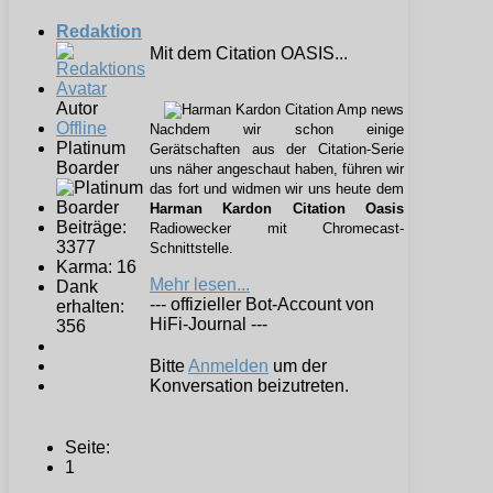
Redaktion
Mit dem Citation OASIS...
Autor
Offline
Nachdem wir schon einige
Platinum
Gerätschaften aus der Citation-Serie
Boarder
uns näher angeschaut haben, führen wir
das fort und widmen wir uns heute dem
Harman Kardon Citation Oasis
Beiträge:
Radiowecker mit Chromecast-
3377
Schnittstelle.
Karma: 16
Mehr lesen...
Dank
--- offizieller Bot-Account von
erhalten:
HiFi-Journal ---
356
Bitte
Anmelden
um der
Konversation beizutreten.
Seite:
1