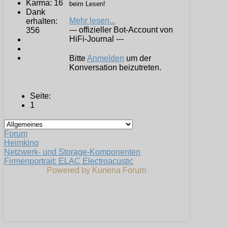
Karma: 16
beim Lesen!
Dank
Mehr lesen...
erhalten:
--- offizieller Bot-Account von
356
HiFi-Journal ---
Bitte
Anmelden
um der
Konversation beizutreten.
Seite:
1
Forum
Heimkino
Netzwerk- und Storage-Komponenten
Firmenportrait: ELAC Electroacustic
Powered by
Kunena Forum