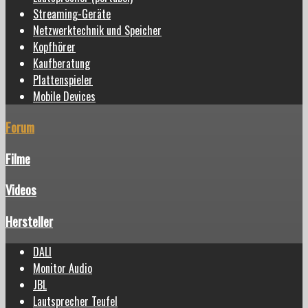
Streaming-Geräte
Netzwerktechnik und Speicher
Kopfhörer
Kaufberatung
Plattenspieler
Mobile Devices
Forum
Filme
Videos
Hersteller
DALI
Monitor Audio
JBL
Lautsprecher Teufel