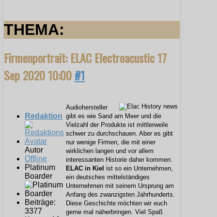
THEMA:
Firmenportrait: ELAC Electroacustic
17
Sep 2020 10:00
#1
Audiohersteller
Redaktion
gibt es wie Sand am Meer und die
Vielzahl der Produkte ist mittlerweile
schwer zu durchschauen. Aber es gibt
nur wenige Firmen, die mit einer
Autor
wirklichen langen und vor allem
Offline
interessanten Historie daher kommen.
Platinum
ELAC in Kiel
ist so ein Unternehmen,
Boarder
ein deutsches mittelständiges
Unternehmen mit seinem Ursprung am
Anfang des zwanzigsten Jahrhunderts.
Beiträge:
Diese Geschichte möchten wir euch
3377
gerne mal näherbringen. Viel Spaß