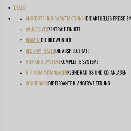
DEALS
ANGEBOTE UND RABATTAKTIONEN
DIE AKTUELLES PREISE-
AV-RECEIVER
ZENTRALE EINHEIT
BEAMER
DIE BILDWUNDER
BLU-RAY PLAYER
DIE ABSPIELGERÄTE
HEIMKINO SYSTEME
KOMPLETTE SYSTEME
HIFI-KOMPAKTANLAGEN
KLEINE RADIOS UND CD-ANLAGEN
SOUNDBARS
DIE ELEGANTE KLANGERWEITERUNG