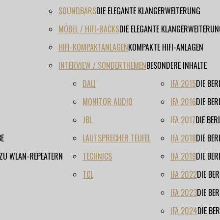
SOUNDBARS
DIE ELEGANTE KLANGERWEITERUNG
MÖBEL / HIFI-RACKS
DIE ELEGANTE KLANGERWEITERUN
HIFI-KOMPAKTANLAGEN
KOMPAKTE HIFI-ANLAGEN
INTERVIEW / SONDERTHEMEN
BESONDERE INHALTE
DALI
IFA 2015
DIE BE
MONITOR AUDIO
IFA 2016
DIE BE
JBL
IFA 2017
DIE BE
BE
LAUTSPRECHER TEUFEL
IFA 2018
DIE BE
 ZU WLAN-REPEATERN
TECHNICS
IFA 2019
DIE BE
TCL
IFA 2022
DIE BE
IFA 2023
DIE BE
IFA 2024
DIE BE