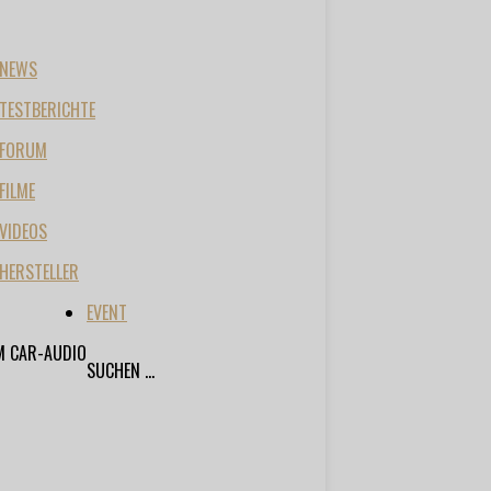
NEWS
TESTBERICHTE
FORUM
FILME
VIDEOS
HERSTELLER
EVENT
M CAR-AUDIO
SUCHEN ...