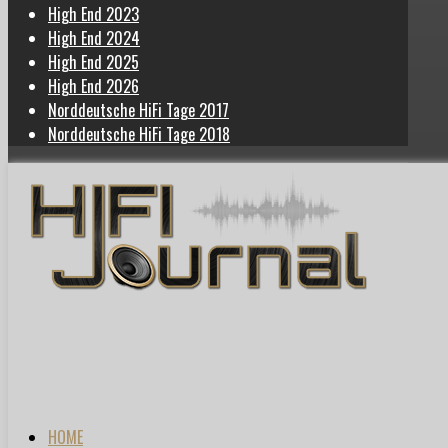
High End 2023
High End 2024
High End 2025
High End 2026
Norddeutsche HiFi Tage 2017
Norddeutsche HiFi Tage 2018
HOME