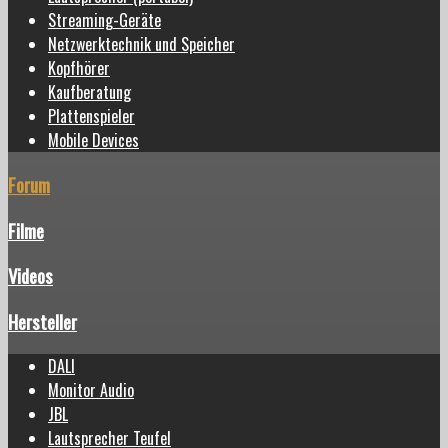
Streaming-Geräte
Netzwerktechnik und Speicher
Kopfhörer
Kaufberatung
Plattenspieler
Mobile Devices
Forum
Filme
Videos
Hersteller
DALI
Monitor Audio
JBL
Lautsprecher Teufel