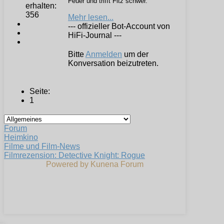
Feuer und trifft Fitz schwer.
erhalten:
356
Mehr lesen...
--- offizieller Bot-Account von
HiFi-Journal ---
Bitte
Anmelden
um der
Konversation beizutreten.
Seite:
1
Forum
Heimkino
Filme und Film-News
Filmrezension: Detective Knight: Rogue
Powered by
Kunena Forum