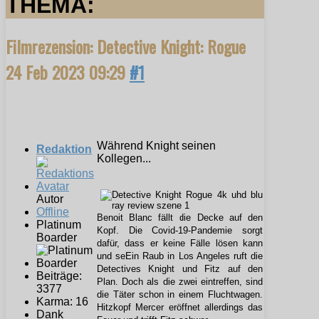
THEMA:
Filmrezension: Detective Knight: Rogue
24 Feb 2023 09:29
#1
Während Knight seinen
Redaktion
Kollegen...
Autor
Offline
Benoit Blanc fällt die Decke auf den
Platinum
Kopf. Die Covid-19-Pandemie sorgt
Boarder
dafür, dass er keine Fälle lösen kann
und seEin Raub in Los Angeles ruft die
Detectives Knight und Fitz auf den
Beiträge:
Plan. Doch als die zwei eintreffen, sind
3377
die Täter schon in einem Fluchtwagen.
Karma: 16
Hitzkopf Mercer eröffnet allerdings das
Dank