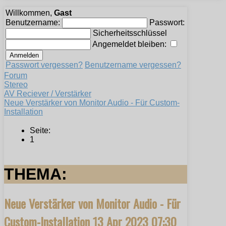
Willkommen,
Gast
Benutzername:
Passwort:
Sicherheitsschlüssel
Angemeldet bleiben:
Passwort vergessen?
Benutzername vergessen?
Forum
Stereo
AV Reciever / Verstärker
Neue Verstärker von Monitor Audio - Für Custom-
Installation
Seite:
1
THEMA:
Neue Verstärker von Monitor Audio - Für
Custom-Installation
13 Apr 2023 07:30