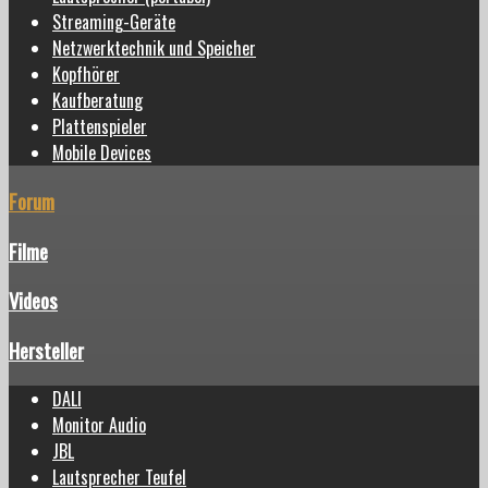
Streaming-Geräte
Netzwerktechnik und Speicher
Kopfhörer
Kaufberatung
Plattenspieler
Mobile Devices
Forum
Filme
Videos
Hersteller
DALI
Monitor Audio
JBL
Lautsprecher Teufel