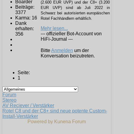
(2.600 EUR UVP) und der C8+ (3.200
Beiträge:
EUR UVP) sind ab Juli 2022 in
3377
Schwarz bei autorisierten europäischen
Karma: 16
Rotel Fachhändlern erhältlich.
Dank
Mehr lesen...
erhalten:
--- offizieller Bot-Account von
356
HiFi-Journal ---
Bitte
Anmelden
um der
Konversation beizutreten.
Seite:
1
Forum
Stereo
AV Reciever / Verstärker
Rotel C8 und der C8+ sind neue potente Custom-
Install-Verstärker
Powered by
Kunena Forum