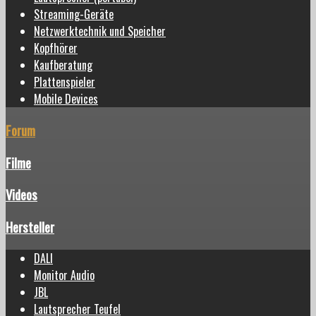
Streaming-Geräte
Netzwerktechnik und Speicher
Kopfhörer
Kaufberatung
Plattenspieler
Mobile Devices
Forum
Filme
Videos
Hersteller
DALI
Monitor Audio
JBL
Lautsprecher Teufel