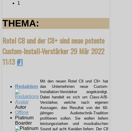
1
THEMA:
Rotel C8 und der C8+ sind neue potente
Custom-Install-Verstärker
29 Mär 2022
11:13
#1
Mit den neuen Rotel C8 und C8+ hat
Redaktion
das Unternehmen neue Custom-
Installation-Verstärker angekündigt.
Dabei handelt es sich um Class-A/B-
Verstärker, welche nach eigenen
Autor
Aussagen, das Resultat von der 60-
Offline
jährigen Audiotechnik-Tradition
Platinum
profitieren sollen. Sie wollen liefern
Boarder
leistungsstarken und musikalischen
Sound auf acht Kanälen liefern. Der C8