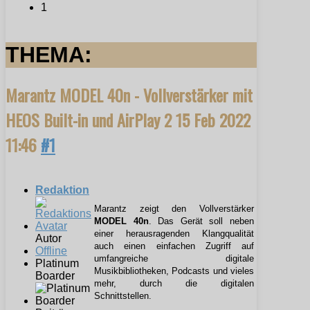
1
THEMA:
Marantz MODEL 40n - Vollverstärker mit
HEOS Built-in und AirPlay 2
15 Feb 2022
11:46
#1
Redaktion
Marantz zeigt den Vollverstärker
MODEL 40n
. Das Gerät soll neben
einer herausragenden Klangqualität
Autor
auch einen einfachen Zugriff auf
Offline
umfangreiche digitale
Platinum
Musikbibliotheken, Podcasts und vieles
Boarder
mehr, durch die digitalen
Schnittstellen.