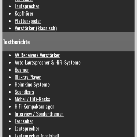
Lautsprecher
Kopfhörer
Plattenspieler
Verstärker (klassisch)
Testberichte
AV Receiver/ Verstärker
Auto-Lautsprecher & HiFi-Systeme
Beamer
Blu-ray Player
Heimkino Systeme
Soundbars
Möbel / HiFi-Racks
HiFi-Kompaktanlagen
Interview / Sonderthemen
Fernseher
Lautsprecher
Lautsprecher (portabel)