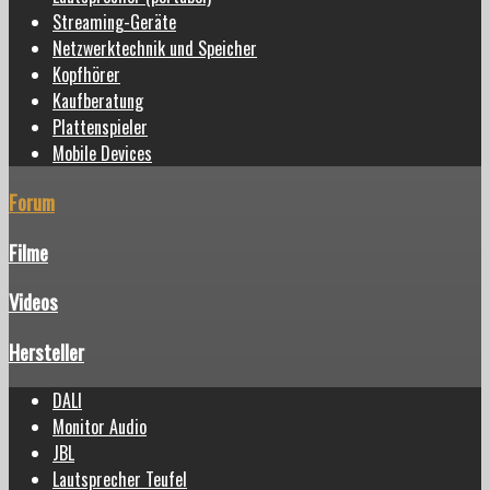
Streaming-Geräte
Netzwerktechnik und Speicher
Kopfhörer
Kaufberatung
Plattenspieler
Mobile Devices
Forum
Filme
Videos
Hersteller
DALI
Monitor Audio
JBL
Lautsprecher Teufel