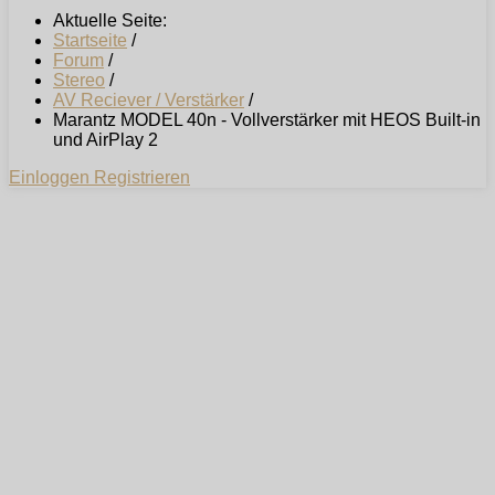
Aktuelle Seite:
Startseite
/
Forum
/
Stereo
/
AV Reciever / Verstärker
/
Marantz MODEL 40n - Vollverstärker mit HEOS Built-in
und AirPlay 2
Einloggen
Registrieren