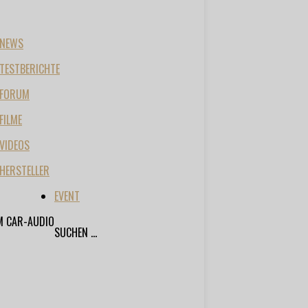
NEWS
TESTBERICHTE
FORUM
FILME
VIDEOS
HERSTELLER
EVENT
M CAR-AUDIO
SUCHEN ...