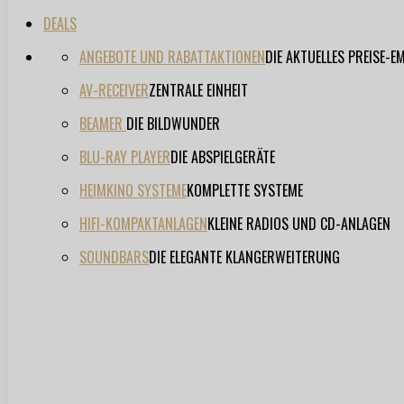
DEALS
ANGEBOTE UND RABATTAKTIONEN
DIE AKTUELLES PREISE-
AV-RECEIVER
ZENTRALE EINHEIT
BEAMER
DIE BILDWUNDER
BLU-RAY PLAYER
DIE ABSPIELGERÄTE
HEIMKINO SYSTEME
KOMPLETTE SYSTEME
HIFI-KOMPAKTANLAGEN
KLEINE RADIOS UND CD-ANLAGEN
SOUNDBARS
DIE ELEGANTE KLANGERWEITERUNG