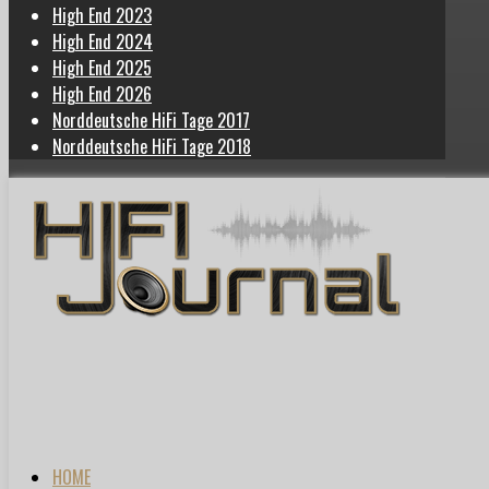
High End 2023
High End 2024
High End 2025
High End 2026
Norddeutsche HiFi Tage 2017
Norddeutsche HiFi Tage 2018
HOME