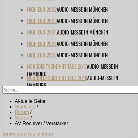
HIGH END 2022
AUDIO-MESSE IN MÜNCHEN
HIGH END 2023
AUDIO-MESSE IN MÜNCHEN
HIGH END 2024
AUDIO-MESSE IN MÜNCHEN
HIGH END 2025
AUDIO-MESSE IN MÜNCHEN
HIGH END 2026
AUDIO-MESSE IN MÜNCHEN
NORDDEUTSCHE HIFI TAGE 2017
AUDIO-MESSE IN
HAMBURG
NORDDEUTSCHE HIFI TAGE 2018
AUDIO-MESSE IN
HAMBURG
Aktuelle Seite:
Startseite
/
Forum
/
Stereo
/
AV Reciever / Verstärker
Einloggen
Registrieren