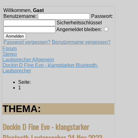
Willkommen,
Gast
Benutzername:
Passwort:
Sicherheitsschlüssel
Angemeldet bleiben:
Passwort vergessen?
Benutzername vergessen?
Forum
Stereo
Lautsprecher Allgemein
Dockin D Fine Evo - klangstarker Bluetooth-
Lautsprecher
Seite:
1
THEMA:
Dockin D Fine Evo - klangstarker
Bluetooth-Lautsprecher
24 Nov 2023