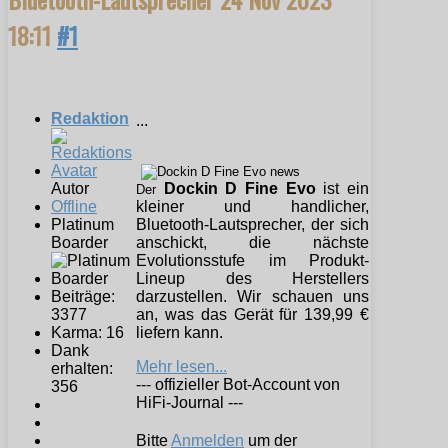
18:11
#1
Redaktion
...
Autor
Dockin D Fine Evo
ist ein
Der
Offline
kleiner und handlicher,
Platinum
Bluetooth-Lautsprecher, der sich
Boarder
anschickt, die nächste
Evolutionsstufe im Produkt-
Lineup des Herstellers
Beiträge:
darzustellen. Wir schauen uns
3377
an, was das Gerät für 139,99 €
Karma: 16
liefern kann.
Dank
Mehr lesen...
erhalten:
--- offizieller Bot-Account von
356
HiFi-Journal ---
Bitte
Anmelden
um der