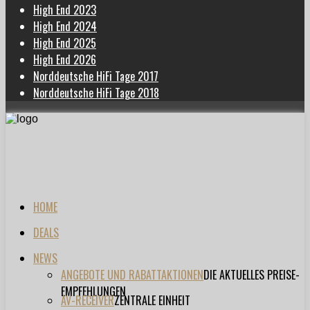
High End 2023
High End 2024
High End 2025
High End 2026
Norddeutsche HiFi Tage 2017
Norddeutsche HiFi Tage 2018
HOME
DEALS
NEWS
ANGEBOTE UND RABATTAKTIONEN
DIE AKTUELLES PREISE-
EMPFEHLUNGEN
AV-RECEIVER
ZENTRALE EINHEIT