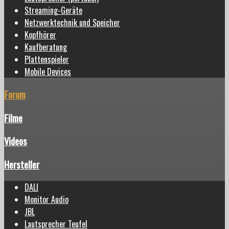
Streaming-Geräte
Netzwerktechnik und Speicher
Kopfhörer
Kaufberatung
Plattenspieler
Mobile Devices
Forum
Filme
Videos
Hersteller
DALI
Monitor Audio
JBL
Lautsprecher Teufel