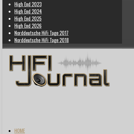
High End 2023
High End 2024
High End 2025
High End 2026
Norddeutsche HiFi Tage 2017
Norddeutsche HiFi Tage 2018
HOME