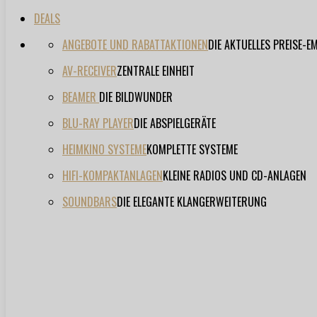
DEALS
ANGEBOTE UND RABATTAKTIONEN
DIE AKTUELLES PREISE-
AV-RECEIVER
ZENTRALE EINHEIT
BEAMER
DIE BILDWUNDER
BLU-RAY PLAYER
DIE ABSPIELGERÄTE
HEIMKINO SYSTEME
KOMPLETTE SYSTEME
HIFI-KOMPAKTANLAGEN
KLEINE RADIOS UND CD-ANLAGEN
SOUNDBARS
DIE ELEGANTE KLANGERWEITERUNG