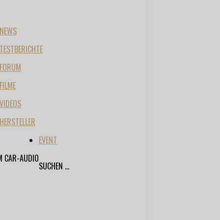
NEWS
TESTBERICHTE
FORUM
FILME
VIDEOS
HERSTELLER
EVENT
M CAR-AUDIO
SUCHEN ...