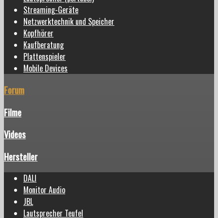
Streaming-Geräte
Netzwerktechnik und Speicher
Kopfhörer
Kaufberatung
Plattenspieler
Mobile Devices
Forum
Filme
Videos
Hersteller
DALI
Monitor Audio
JBL
Lautsprecher Teufel