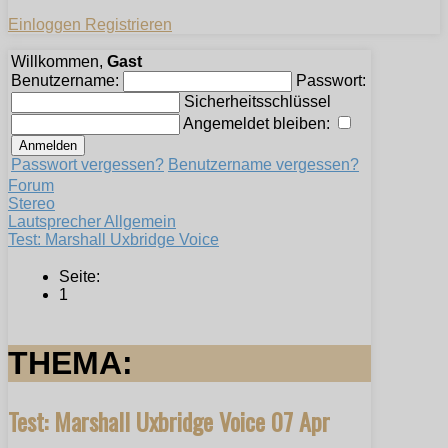
Einloggen
Registrieren
Willkommen,
Gast
Benutzername:
Passwort:
Sicherheitsschlüssel
Angemeldet bleiben:
Passwort vergessen?
Benutzername vergessen?
Forum
Stereo
Lautsprecher Allgemein
Test: Marshall Uxbridge Voice
Seite:
1
THEMA:
Test: Marshall Uxbridge Voice
07 Apr