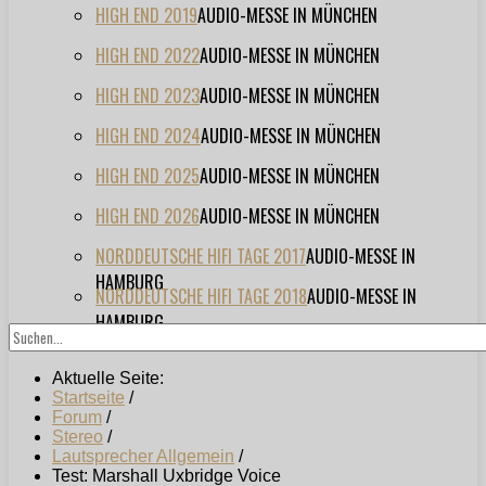
HIGH END 2019
AUDIO-MESSE IN MÜNCHEN
HIGH END 2022
AUDIO-MESSE IN MÜNCHEN
HIGH END 2023
AUDIO-MESSE IN MÜNCHEN
HIGH END 2024
AUDIO-MESSE IN MÜNCHEN
HIGH END 2025
AUDIO-MESSE IN MÜNCHEN
HIGH END 2026
AUDIO-MESSE IN MÜNCHEN
NORDDEUTSCHE HIFI TAGE 2017
AUDIO-MESSE IN
HAMBURG
NORDDEUTSCHE HIFI TAGE 2018
AUDIO-MESSE IN
HAMBURG
Aktuelle Seite:
Startseite
/
Forum
/
Stereo
/
Lautsprecher Allgemein
/
Test: Marshall Uxbridge Voice