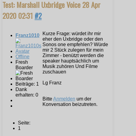
Test: Marshall Uxbridge Voice
28 Apr
2020 02:31
#2
Kurze Frage: würdet ihr mir
Franz1010
eher den Uxbridge oder den
Sonos one empfehlen? Würde
mir 2 Stück zulegen für mein
Zimmer - benützt werden die
Offline
speaker hauptsächlich um
Fresh
Musik zuhören Und Filme
Boarder
zuschauen
Lg Franz
Beiträge: 1
Dank
erhalten: 0
Bitte
Anmelden
um der
Konversation beizutreten.
Seite:
1