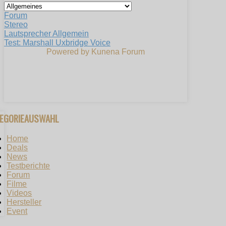
Forum
Stereo
Lautsprecher Allgemein
Test: Marshall Uxbridge Voice
Powered by
Kunena Forum
TEGORIEAUSWAHL
Home
Deals
News
Testberichte
Forum
Filme
Videos
Hersteller
Event