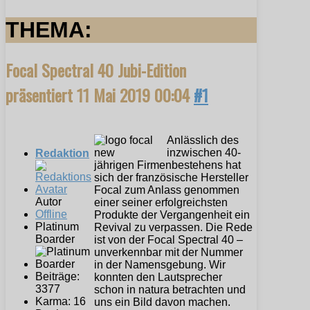
THEMA:
Focal Spectral 40 Jubi-Edition
präsentiert
11 Mai 2019 00:04
#1
Anlässlich des
inzwischen 40-
Redaktion
jährigen Firmenbestehens hat
sich der französische Hersteller
Focal zum Anlass genommen
Autor
einer seiner erfolgreichsten
Offline
Produkte der Vergangenheit ein
Platinum
Revival zu verpassen. Die Rede
Boarder
ist von der Focal Spectral 40 –
unverkennbar mit der Nummer
in der Namensgebung. Wir
Beiträge:
konnten den Lautsprecher
3377
schon in natura betrachten und
Karma: 16
uns ein Bild davon machen.