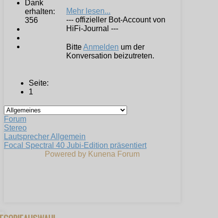
Dank
Mehr lesen...
erhalten:
--- offizieller Bot-Account von
356
HiFi-Journal ---
Bitte
Anmelden
um der
Konversation beizutreten.
Seite:
1
Forum
Stereo
Lautsprecher Allgemein
Focal Spectral 40 Jubi-Edition präsentiert
Powered by
Kunena Forum