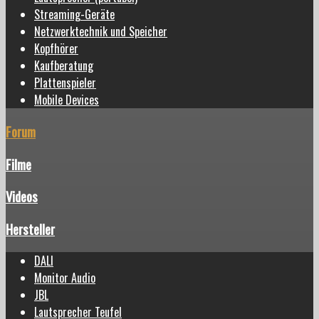
Streaming-Geräte
Netzwerktechnik und Speicher
Kopfhörer
Kaufberatung
Plattenspieler
Mobile Devices
Forum
Filme
Videos
Hersteller
DALI
Monitor Audio
JBL
Lautsprecher Teufel