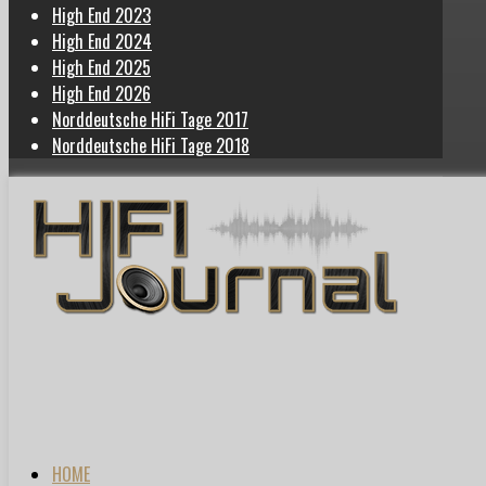
High End 2023
High End 2024
High End 2025
High End 2026
Norddeutsche HiFi Tage 2017
Norddeutsche HiFi Tage 2018
HOME