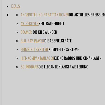
DEALS
ANGEBOTE UND RABATTAKTIONEN
DIE AKTUELLES PREISE-
AV-RECEIVER
ZENTRALE EINHEIT
BEAMER
DIE BILDWUNDER
BLU-RAY PLAYER
DIE ABSPIELGERÄTE
HEIMKINO SYSTEME
KOMPLETTE SYSTEME
HIFI-KOMPAKTANLAGEN
KLEINE RADIOS UND CD-ANLAGEN
SOUNDBARS
DIE ELEGANTE KLANGERWEITERUNG