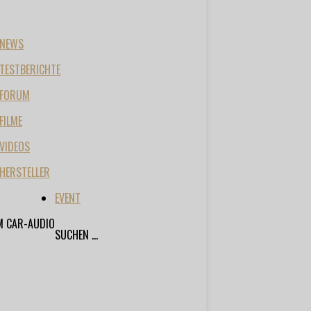
NEWS
TESTBERICHTE
FORUM
FILME
VIDEOS
HERSTELLER
EVENT
M CAR-AUDIO
SUCHEN ...