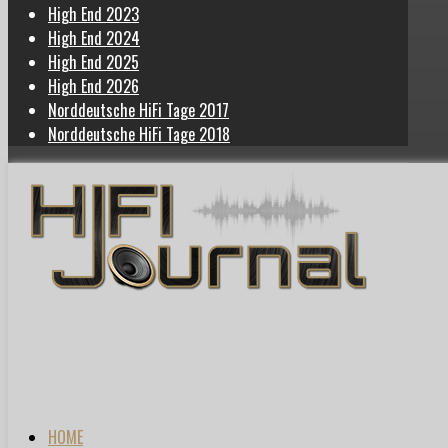
High End 2023
High End 2024
High End 2025
High End 2026
Norddeutsche HiFi Tage 2017
Norddeutsche HiFi Tage 2018
HOME