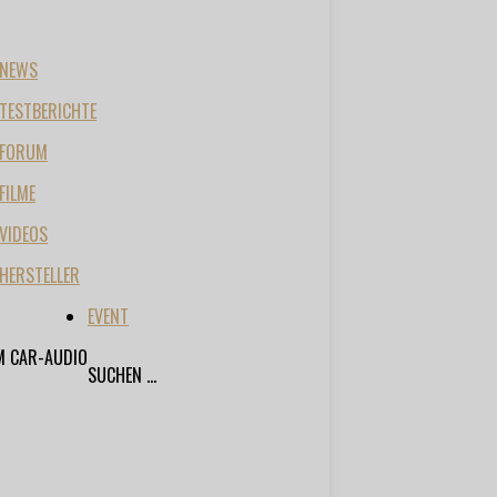
NEWS
TESTBERICHTE
FORUM
FILME
VIDEOS
HERSTELLER
EVENT
M CAR-AUDIO
SUCHEN ...