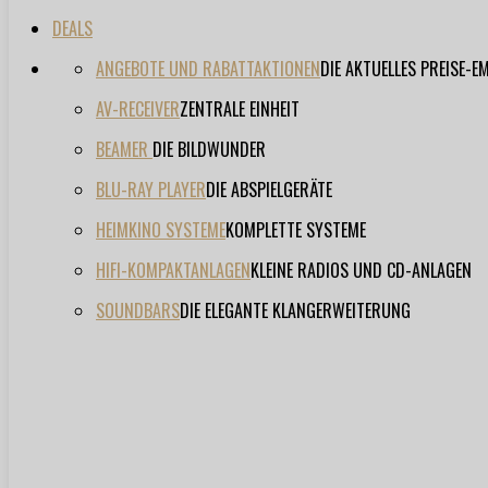
DEALS
ANGEBOTE UND RABATTAKTIONEN
DIE AKTUELLES PREISE-
AV-RECEIVER
ZENTRALE EINHEIT
BEAMER
DIE BILDWUNDER
BLU-RAY PLAYER
DIE ABSPIELGERÄTE
HEIMKINO SYSTEME
KOMPLETTE SYSTEME
HIFI-KOMPAKTANLAGEN
KLEINE RADIOS UND CD-ANLAGEN
SOUNDBARS
DIE ELEGANTE KLANGERWEITERUNG