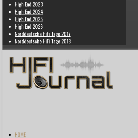
High End 2023
High End 2024
High End 2025
High End 2026
Norddeutsche HiFi Tage 2017
Norddeutsche HiFi Tage 2018
HOME