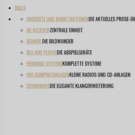
DEALS
ANGEBOTE UND RABATTAKTIONEN
DIE AKTUELLES PREISE-
AV-RECEIVER
ZENTRALE EINHEIT
BEAMER
DIE BILDWUNDER
BLU-RAY PLAYER
DIE ABSPIELGERÄTE
HEIMKINO SYSTEME
KOMPLETTE SYSTEME
HIFI-KOMPAKTANLAGEN
KLEINE RADIOS UND CD-ANLAGEN
SOUNDBARS
DIE ELEGANTE KLANGERWEITERUNG