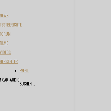
NEWS
TESTBERICHTE
FORUM
FILME
VIDEOS
HERSTELLER
EVENT
M CAR-AUDIO
SUCHEN ...