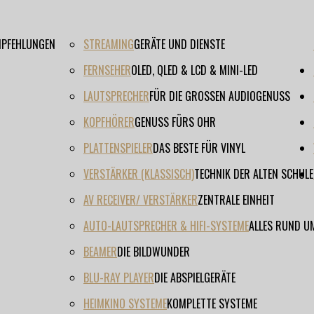
EMPFEHLUNGEN
STREAMING
GERÄTE UND DIENSTE
FERNSEHER
OLED, QLED & LCD & MINI-LED
LAUTSPRECHER
FÜR DIE GROSSEN AUDIOGENUSS
KOPFHÖRER
GENUSS FÜRS OHR
PLATTENSPIELER
DAS BESTE FÜR VINYL
VERSTÄRKER (KLASSISCH)
TECHNIK DER ALTEN SCHULE
AV RECEIVER/ VERSTÄRKER
ZENTRALE EINHEIT
AUTO-LAUTSPRECHER & HIFI-SYSTEME
ALLES RUND U
BEAMER
DIE BILDWUNDER
BLU-RAY PLAYER
DIE ABSPIELGERÄTE
HEIMKINO SYSTEME
KOMPLETTE SYSTEME