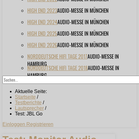
HIGH END 2023
AUDIO-MESSE IN MÜNCHEN
HIGH END 2024
AUDIO-MESSE IN MÜNCHEN
HIGH END 2025
AUDIO-MESSE IN MÜNCHEN
HIGH END 2026
AUDIO-MESSE IN MÜNCHEN
NORDDEUTSCHE HIFI TAGE 2017
AUDIO-MESSE IN
HAMBURG
NORDDEUTSCHE HIFI TAGE 2018
AUDIO-MESSE IN
HAMBURG
Aktuelle Seite:
Startseite
/
Testberichte
/
Lautsprecher
/
Test: JBL Go
Einloggen
Registrieren