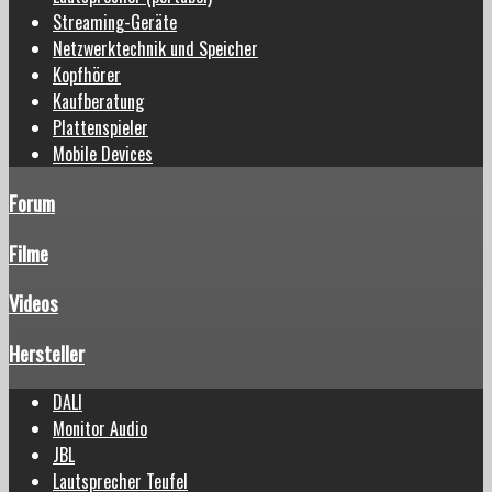
Streaming-Geräte
Netzwerktechnik und Speicher
Kopfhörer
Kaufberatung
Plattenspieler
Mobile Devices
Forum
Filme
Videos
Hersteller
DALI
Monitor Audio
JBL
Lautsprecher Teufel