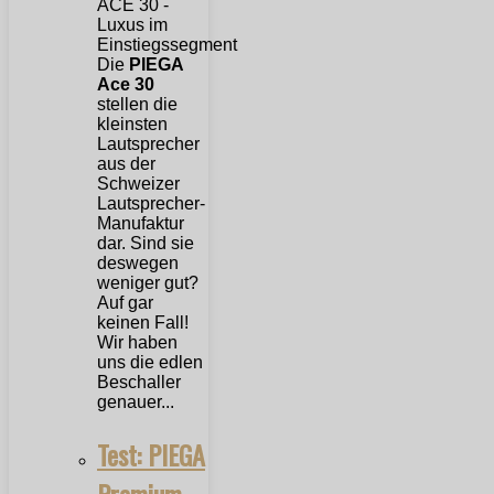
Die
PIEGA
Ace 30
stellen die
kleinsten
Lautsprecher
aus der
Schweizer
Lautsprecher-
Manufaktur
dar. Sind sie
deswegen
weniger gut?
Auf gar
keinen Fall!
Wir haben
uns die edlen
Beschaller
genauer...
Test: PIEGA
Premium