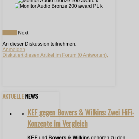
« Prev
Next
An dieser Diskussion teilnehmen.
Anmelden
Diskutiert diesen Artikel im Forum (0 Antworten).
AKTUELLE
NEWS
KEF gegen Bowers & Wilkins: Zwei HiFi-
Konzepte im Vergleich
KEF
und
Bowers & Wilkins
gehören zu den