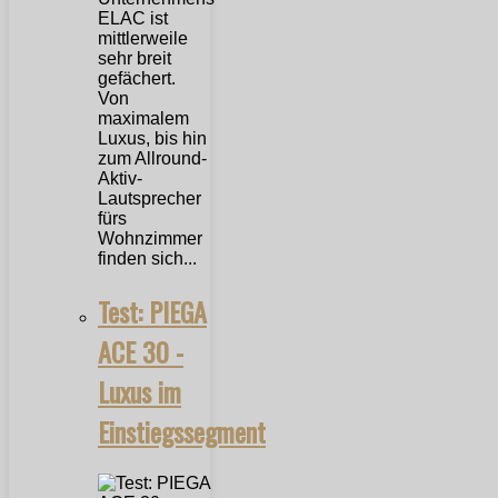
ELAC ist
mittlerweile
sehr breit
gefächert.
Von
maximalem
Luxus, bis hin
zum Allround-
Aktiv-
Lautsprecher
fürs
Wohnzimmer
finden sich...
Test: PIEGA
ACE 30 -
Luxus im
Einstiegssegment