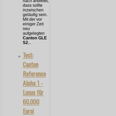
nach anbietet,
dass sollte
inzwischen
geläufig sein.
Mit der vor
einiger Zeit
neu
aufgelegten
Canton GLE
S2
...
Test:
Canton
Reference
Alpha 1 -
Luxus für
60.000
Euro!