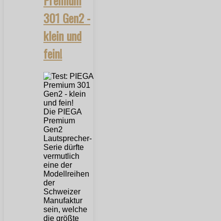
301 Gen2 -
klein und
fein!
Die PIEGA
Premium
Gen2
Lautsprecher-
Serie dürfte
vermutlich
eine der
Modellreihen
der
Schweizer
Manufaktur
sein, welche
die größte