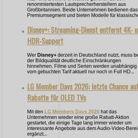
renommiertesten Lautsprecherherstellern aus
Großbritannien. Beide Unternehmen bedienen das
Premiumsegment und bieten Modelle für klassische
Disney+: Streaming-Dienst entfernt 4K- 
HDR-Support
Wer
Disney+
derzeit in Deutschland nutzt, muss b
der Bildqualität deutliche Einschränkungen
hinnehmen. Filme und Serien werden unabhängig
vom gebuchten Tarif aktuell nur noch in Full HD...
LG Member Days 2026: letzte Chance au
Rabatte für OLED TVs
Mit den
LG Members Days 2026
hat das
Unternehmen wieder eine große Rabatt-Aktion
gestartet, die einige Tage lang immer wieder um
interessante Angebote aus dem Audio-Video-Bere
ergänzt...