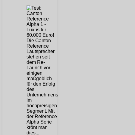
Die Canton
Reference
Lautsprecher
stehen seit
dem Re-
Launch vor
einigen
maßgeblich
für den Erfolg
des
Unternehmens
im
hochpreisigen
Segment. Mit
der Reference
Alpha Serie
krönt man
dies...