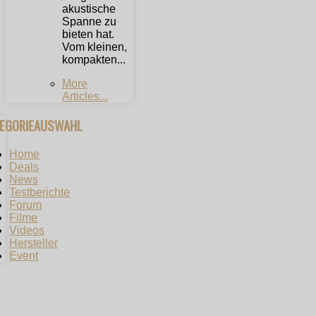
akustische
Spanne zu
bieten hat.
Vom kleinen,
kompakten...
More
Articles...
TEGORIEAUSWAHL
Home
Deals
News
Testberichte
Forum
Filme
Videos
Hersteller
Event