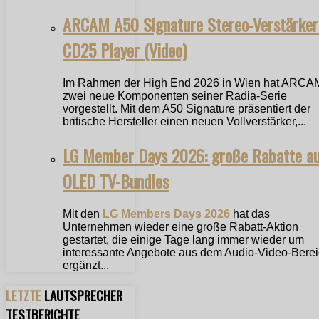
ARCAM A50 Signature Stereo-Verstärker
CD25 Player (Video)
Im Rahmen der High End 2026 in Wien hat ARCA
zwei neue Komponenten seiner Radia-Serie
vorgestellt. Mit dem A50 Signature präsentiert der
britische Hersteller einen neuen Vollverstärker,...
LG Member Days 2026: große Rabatte a
OLED TV-Bundles
Mit den
LG Members Days 2026
hat das
Unternehmen wieder eine große Rabatt-Aktion
gestartet, die einige Tage lang immer wieder um
interessante Angebote aus dem Audio-Video-Bere
ergänzt...
LETZTE
LAUTSPRECHER
TESTBERICHTE