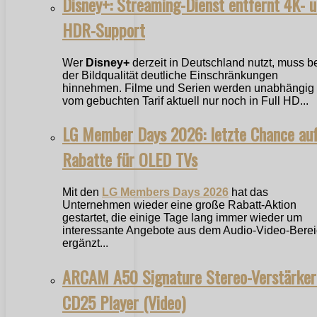
Disney+: Streaming-Dienst entfernt 4K- 
HDR-Support
Wer
Disney+
derzeit in Deutschland nutzt, muss b
der Bildqualität deutliche Einschränkungen
hinnehmen. Filme und Serien werden unabhängig
vom gebuchten Tarif aktuell nur noch in Full HD...
LG Member Days 2026: letzte Chance au
Rabatte für OLED TVs
Mit den
LG Members Days 2026
hat das
Unternehmen wieder eine große Rabatt-Aktion
gestartet, die einige Tage lang immer wieder um
interessante Angebote aus dem Audio-Video-Bere
ergänzt...
ARCAM A50 Signature Stereo-Verstärker
CD25 Player (Video)