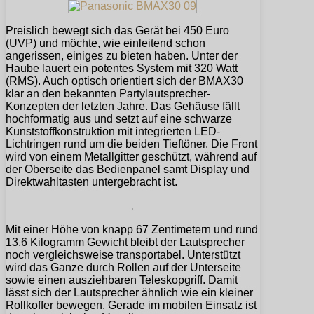
Preislich bewegt sich das Gerät bei 450 Euro
(UVP) und möchte, wie einleitend schon
angerissen, einiges zu bieten haben. Unter der
Haube lauert ein potentes System mit 320 Watt
(RMS). Auch optisch orientiert sich der BMAX30
klar an den bekannten Partylautsprecher-
Konzepten der letzten Jahre. Das Gehäuse fällt
hochformatig aus und setzt auf eine schwarze
Kunststoffkonstruktion mit integrierten LED-
Lichtringen rund um die beiden Tieftöner. Die Front
wird von einem Metallgitter geschützt, während auf
der Oberseite das Bedienpanel samt Display und
Direktwahltasten untergebracht ist.
Mit einer Höhe von knapp 67 Zentimetern und rund
13,6 Kilogramm Gewicht bleibt der Lautsprecher
noch vergleichsweise transportabel. Unterstützt
wird das Ganze durch Rollen auf der Unterseite
sowie einen ausziehbaren Teleskopgriff. Damit
lässt sich der Lautsprecher ähnlich wie ein kleiner
Rollkoffer bewegen. Gerade im mobilen Einsatz ist