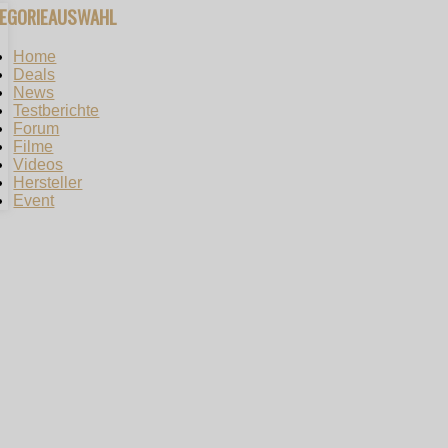
TEGORIEAUSWAHL
Home
Deals
News
Testberichte
Forum
Filme
Videos
Hersteller
Event