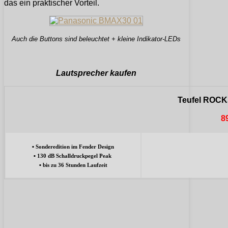
das ein praktischer Vorteil.
Auch die Buttons sind beleuchtet + kleine Indikator-LEDs
Lautsprecher kaufen
Teufel ROCK
8
▪ Sonderedition im Fender Design
▪ 130 dB Schalldruckpegel Peak
▪ bis zu 36 Stunden Laufzeit