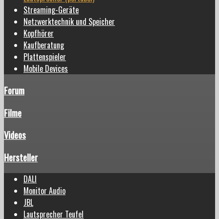
Streaming-Geräte
Netzwerktechnik und Speicher
Kopfhörer
Kaufberatung
Plattenspieler
Mobile Devices
Forum
Filme
Videos
Hersteller
DALI
Monitor Audio
JBL
Lautsprecher Teufel