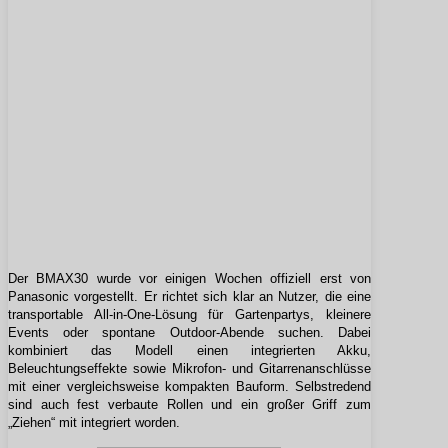
Der BMAX30 wurde vor einigen Wochen offiziell erst von
Panasonic vorgestellt. Er richtet sich klar an Nutzer, die eine
transportable All-in-One-Lösung für Gartenpartys, kleinere
Events oder spontane Outdoor-Abende suchen. Dabei
kombiniert das Modell einen integrierten Akku,
Beleuchtungseffekte sowie Mikrofon- und Gitarrenanschlüsse
mit einer vergleichsweise kompakten Bauform. Selbstredend
sind auch fest verbaute Rollen und ein großer Griff zum
„Ziehen“ mit integriert worden.