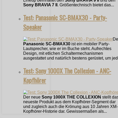
Lineup beinhaltet den
Sony BRAVIA 9 II
und den
Sony BRAVIA 7 II
. Größentechnisch bietet das...
Test: Panasonic SC-BMAX30 - Party-
Speaker
De
Panasonic SC-BMAX30
ist ein mobiler Party-
Lautsprecher, wie er im Buche steht. Aufrechtes
Design, mit etlichen Schaltermechanismen
ausgestattet und natürlich bestens gerüstet, um jede
Test: Sony 1000X The Collexion - ANC-
Kopfhörer
Der neue
Sony 1000X THE COLLEXION
stellt da
neueste Produkt aus dem Kopfhörer-Segment dar
und zugleich auch die Krönung aus 10 Jahren XM-
Kopfhörer-Historie dar. Gewissermaßen als...