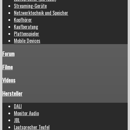
Streaming-Geräte
Netzwerktechnik und Speicher
Kopfhörer
Kaufberatung
Plattenspieler
Mobile Devices
Forum
Filme
Videos
Hersteller
DALI
Monitor Audio
JBL
Lautsprecher Teufel