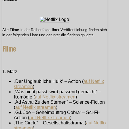
Alle Filme in der Reihenfolge Ihrer Veröffentlichung finden sich
in der folgenden Liste und darunter die Serienhighlights.
Filme
1. März
„Der Unglaubliche Hulk“ – Action (
auf Netflix
streamen
)
„Was nicht passt, wird passend gemacht“ –
Komödie (
auf Netflix streamen
)
„Ad Astra: Zu den Sternen“ – Science-Fiction
(
auf Netflix streamen
)
„G.I. Joe – Geheimauftrag Cobra“ – Sci-Fi-
Action (
auf Netflix streamen
)
„The Circle“ – Gesellschaftsdrama (
auf Netflix
streamen
)