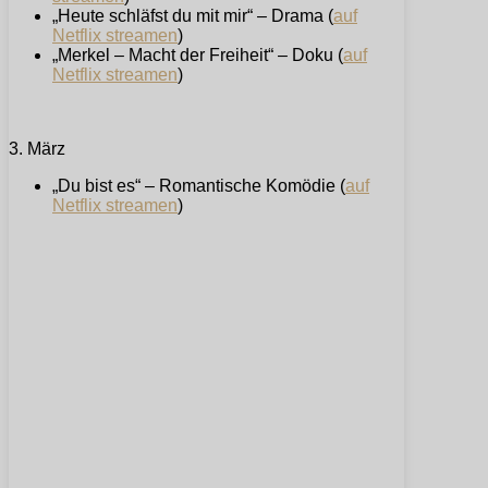
„Heute schläfst du mit mir“ – Drama (
auf
Netflix streamen
)
„Merkel – Macht der Freiheit“ – Doku (
auf
Netflix streamen
)
3. März
„Du bist es“ – Romantische Komödie (
auf
Netflix streamen
)