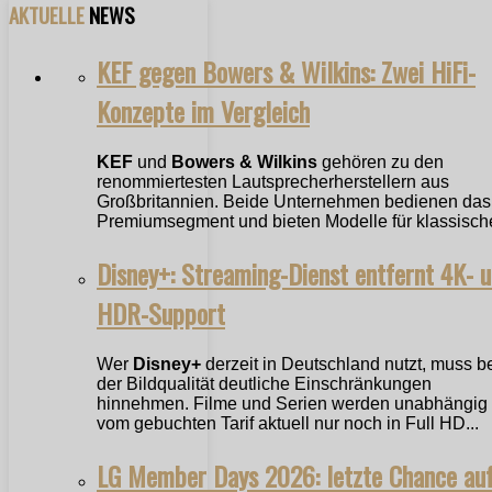
AKTUELLE
NEWS
KEF gegen Bowers & Wilkins: Zwei HiFi-
Konzepte im Vergleich
KEF
und
Bowers & Wilkins
gehören zu den
renommiertesten Lautsprecherherstellern aus
Großbritannien. Beide Unternehmen bedienen das
Premiumsegment und bieten Modelle für klassische
Disney+: Streaming-Dienst entfernt 4K- 
HDR-Support
Wer
Disney+
derzeit in Deutschland nutzt, muss b
der Bildqualität deutliche Einschränkungen
hinnehmen. Filme und Serien werden unabhängig
vom gebuchten Tarif aktuell nur noch in Full HD...
LG Member Days 2026: letzte Chance au