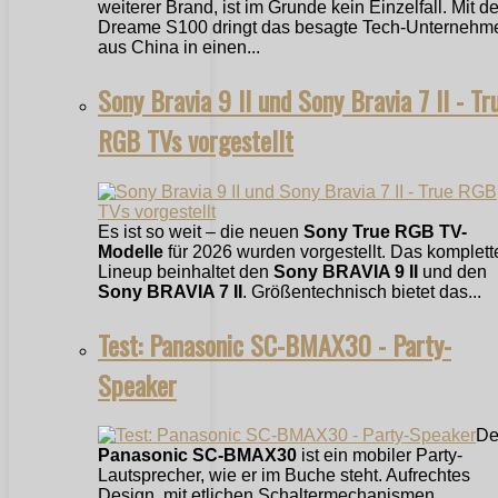
weiterer Brand, ist im Grunde kein Einzelfall. Mit 
Dreame S100 dringt das besagte Tech-Unternehm
aus China in einen...
Sony Bravia 9 II und Sony Bravia 7 II - Tr
RGB TVs vorgestellt
Es ist so weit – die neuen
Sony True RGB TV-
Modelle
für 2026 wurden vorgestellt. Das komplett
Lineup beinhaltet den
Sony BRAVIA 9 II
und den
Sony BRAVIA 7 II
. Größentechnisch bietet das...
Test: Panasonic SC-BMAX30 - Party-
Speaker
De
Panasonic SC-BMAX30
ist ein mobiler Party-
Lautsprecher, wie er im Buche steht. Aufrechtes
Design, mit etlichen Schaltermechanismen