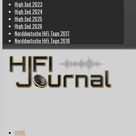
High End 2023
High End 2024
High End 2025
High End 2026
Norddeutsche HiFi Tage 2017
Norddeutsche HiFi Tage 2018
HOME