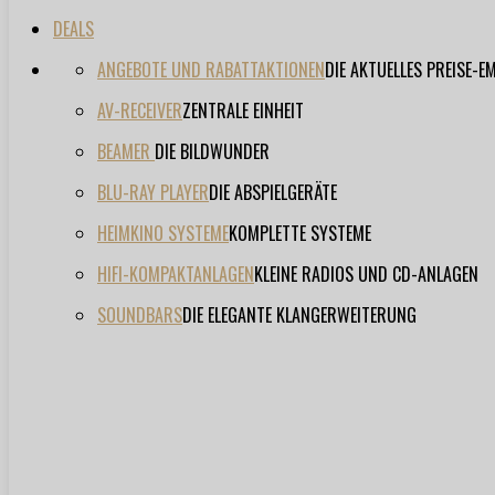
DEALS
ANGEBOTE UND RABATTAKTIONEN
DIE AKTUELLES PREISE-
AV-RECEIVER
ZENTRALE EINHEIT
BEAMER
DIE BILDWUNDER
BLU-RAY PLAYER
DIE ABSPIELGERÄTE
HEIMKINO SYSTEME
KOMPLETTE SYSTEME
HIFI-KOMPAKTANLAGEN
KLEINE RADIOS UND CD-ANLAGEN
SOUNDBARS
DIE ELEGANTE KLANGERWEITERUNG