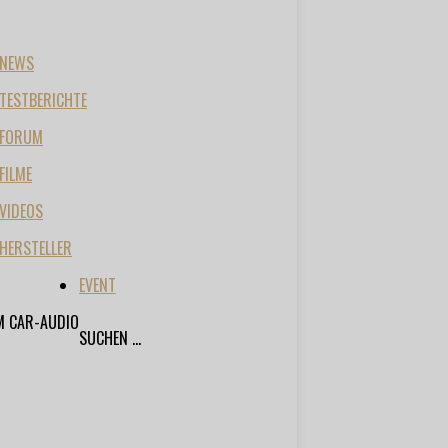
NEWS
TESTBERICHTE
FORUM
FILME
VIDEOS
HERSTELLER
EVENT
M CAR-AUDIO
SUCHEN ...