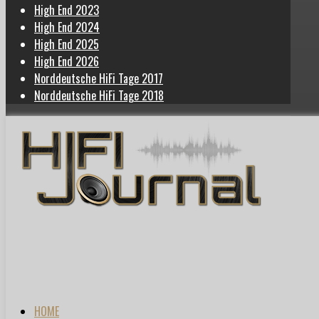
High End 2023
High End 2024
High End 2025
High End 2026
Norddeutsche HiFi Tage 2017
Norddeutsche HiFi Tage 2018
HOME