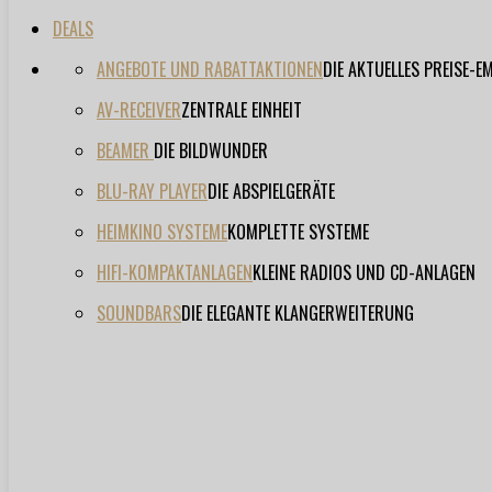
DEALS
ANGEBOTE UND RABATTAKTIONEN
DIE AKTUELLES PREISE-
AV-RECEIVER
ZENTRALE EINHEIT
BEAMER
DIE BILDWUNDER
BLU-RAY PLAYER
DIE ABSPIELGERÄTE
HEIMKINO SYSTEME
KOMPLETTE SYSTEME
HIFI-KOMPAKTANLAGEN
KLEINE RADIOS UND CD-ANLAGEN
SOUNDBARS
DIE ELEGANTE KLANGERWEITERUNG