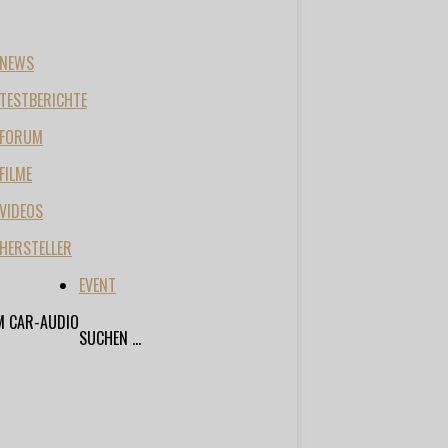
NEWS
TESTBERICHTE
FORUM
FILME
VIDEOS
HERSTELLER
EVENT
M CAR-AUDIO
SUCHEN ...