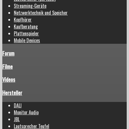
Streaming-Geräte
Netzwerktechnik und Speicher
Kopfhörer
Kaufberatung
Plattenspieler
Mobile Devices
Forum
Filme
Videos
Hersteller
DALI
Monitor Audio
JBL
Lautsprecher Teufel