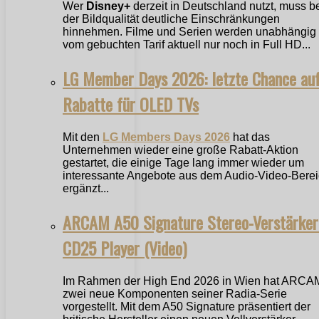
Wer
Disney+
derzeit in Deutschland nutzt, muss b
der Bildqualität deutliche Einschränkungen
hinnehmen. Filme und Serien werden unabhängig
vom gebuchten Tarif aktuell nur noch in Full HD...
LG Member Days 2026: letzte Chance au
Rabatte für OLED TVs
Mit den
LG Members Days 2026
hat das
Unternehmen wieder eine große Rabatt-Aktion
gestartet, die einige Tage lang immer wieder um
interessante Angebote aus dem Audio-Video-Bere
ergänzt...
ARCAM A50 Signature Stereo-Verstärker
CD25 Player (Video)
Im Rahmen der High End 2026 in Wien hat ARCA
zwei neue Komponenten seiner Radia-Serie
vorgestellt. Mit dem A50 Signature präsentiert der