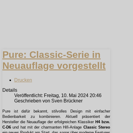
Pure: Classic-Serie in
Neuauflage vorgestellt
Drucken
Details
Veröffentlicht: Freitag, 10. Mai 2024 20:46
Geschrieben von Sven Brückner
Pure ist dafür bekannt, stilvolles Design mit einfacher
Bedienbarkeit zu kombinieren. Aktuell präsentiert der
Hersteller die Neuauflage der erfolgreichen Klassiker
H4 bzw.
C-D6
und hat mit der charmanten Hifi-Anlage
Classic Stereo
ein neues Produkt am Start, das sogar über moderne Features