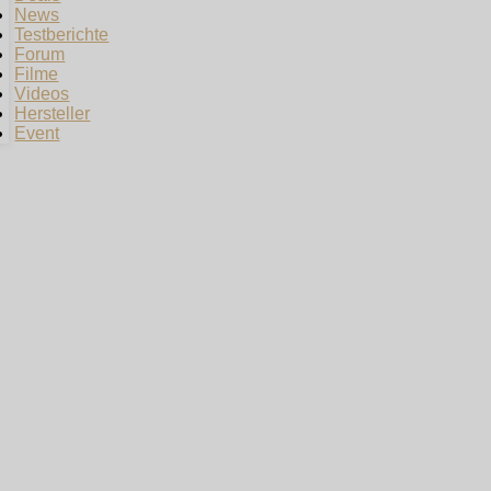
News
Testberichte
Forum
Filme
Videos
Hersteller
Event