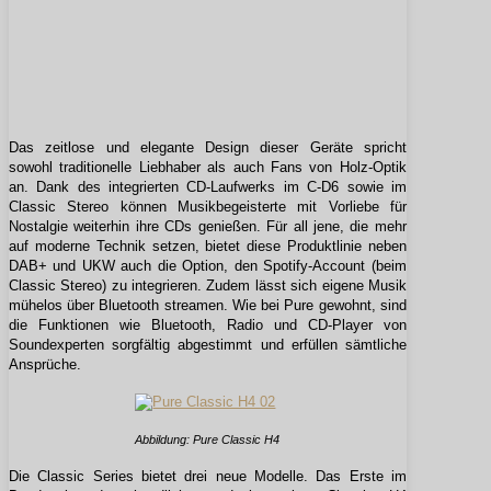
Das zeitlose und elegante Design dieser Geräte spricht
sowohl traditionelle Liebhaber als auch Fans von Holz-Optik
an. Dank des integrierten CD-Laufwerks im C-D6 sowie im
Classic Stereo können Musikbegeisterte mit Vorliebe für
Nostalgie weiterhin ihre CDs genießen. Für all jene, die mehr
auf moderne Technik setzen, bietet diese Produktlinie neben
DAB+ und UKW auch die Option, den Spotify-Account (beim
Classic Stereo) zu integrieren. Zudem lässt sich eigene Musik
mühelos über Bluetooth streamen. Wie bei Pure gewohnt, sind
die Funktionen wie Bluetooth, Radio und CD-Player von
Soundexperten sorgfältig abgestimmt und erfüllen sämtliche
Ansprüche.
Abbildung: Pure Classic H4
Die Classic Series bietet drei neue Modelle. Das Erste im