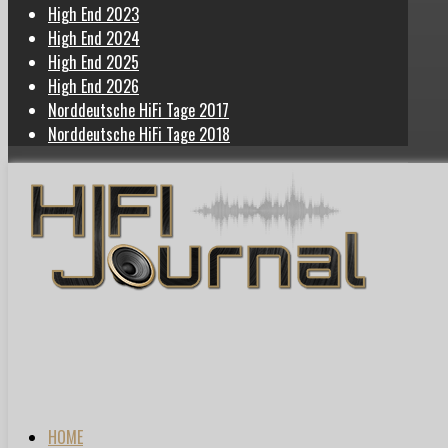
High End 2023
High End 2024
High End 2025
High End 2026
Norddeutsche HiFi Tage 2017
Norddeutsche HiFi Tage 2018
HOME