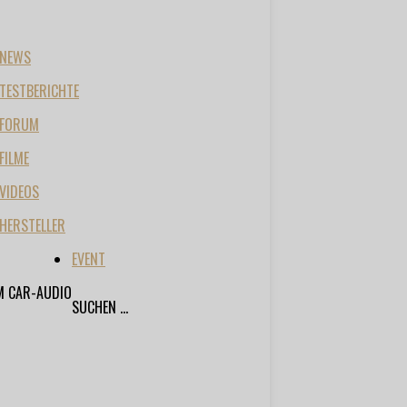
NEWS
TESTBERICHTE
FORUM
FILME
VIDEOS
HERSTELLER
EVENT
M CAR-AUDIO
SUCHEN ...