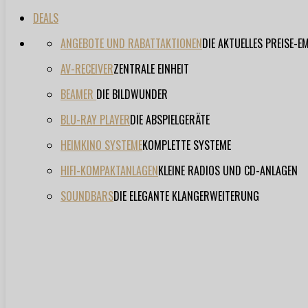
DEALS
ANGEBOTE UND RABATTAKTIONEN
DIE AKTUELLES PREISE-
AV-RECEIVER
ZENTRALE EINHEIT
BEAMER
DIE BILDWUNDER
BLU-RAY PLAYER
DIE ABSPIELGERÄTE
HEIMKINO SYSTEME
KOMPLETTE SYSTEME
HIFI-KOMPAKTANLAGEN
KLEINE RADIOS UND CD-ANLAGEN
SOUNDBARS
DIE ELEGANTE KLANGERWEITERUNG