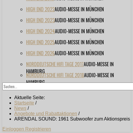
HIGH END 2022
AUDIO-MESSE IN MÜNCHEN
HIGH END 2023
AUDIO-MESSE IN MÜNCHEN
HIGH END 2024
AUDIO-MESSE IN MÜNCHEN
HIGH END 2025
AUDIO-MESSE IN MÜNCHEN
HIGH END 2026
AUDIO-MESSE IN MÜNCHEN
NORDDEUTSCHE HIFI TAGE 2017
AUDIO-MESSE IN
HAMBURG
NORDDEUTSCHE HIFI TAGE 2018
AUDIO-MESSE IN
HAMBURG
Aktuelle Seite:
Startseite
/
News
/
Angebote und Rabattaktionen
/
ARENDAL SOUND: 1961 Subwoofer zum Aktionspreis
Einloggen
Registrieren