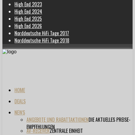
High End 2023
High End 2024
High End 2025
High End 2026
Norddeutsche HiFi Tage 2017
Norddeutsche HiFi Tage 2018
HOME
DEALS
NEWS
ANGEBOTE UND RABATTAKTIONEN
DIE AKTUELLES PREISE-
EMPFEHLUNGEN
AV-RECEIVER
ZENTRALE EINHEIT