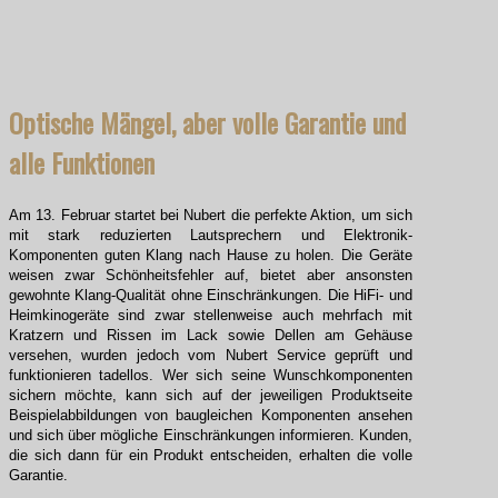
Optische Mängel, aber volle Garantie und
alle Funktionen
Am 13. Februar startet bei Nubert die perfekte Aktion, um sich
mit stark reduzierten Lautsprechern und Elektronik-
Komponenten guten Klang nach Hause zu holen. Die Geräte
weisen zwar Schönheitsfehler auf, bietet aber ansonsten
gewohnte Klang-Qualität ohne Einschränkungen. Die HiFi- und
Heimkinogeräte sind zwar stellenweise auch mehrfach mit
Kratzern und Rissen im Lack sowie Dellen am Gehäuse
versehen, wurden jedoch vom Nubert Service geprüft und
funktionieren tadellos. Wer sich seine Wunschkomponenten
sichern möchte, kann sich auf der jeweiligen Produktseite
Beispielabbildungen von baugleichen Komponenten ansehen
und sich über mögliche Einschränkungen informieren. Kunden,
die sich dann für ein Produkt entscheiden, erhalten die volle
Garantie.