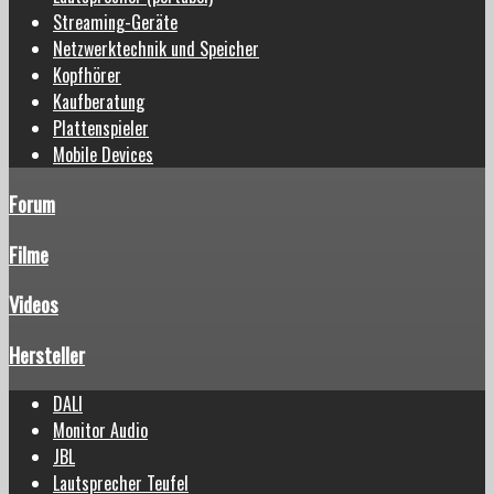
Streaming-Geräte
Netzwerktechnik und Speicher
Kopfhörer
Kaufberatung
Plattenspieler
Mobile Devices
Forum
Filme
Videos
Hersteller
DALI
Monitor Audio
JBL
Lautsprecher Teufel