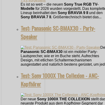
Es ist so weit – die neuen
Sony True RGB TV-
Modelle
für 2026 wurden vorgestellt. Das komplett
Lineup beinhaltet den
Sony BRAVIA 9 II
und den
Sony BRAVIA 7 II
. Größentechnisch bietet das...
Test: Panasonic SC-BMAX30 - Party-
Speaker
De
Panasonic SC-BMAX30
ist ein mobiler Party-
Lautsprecher, wie er im Buche steht. Aufrechtes
Design, mit etlichen Schaltermechanismen
ausgestattet und natürlich bestens gerüstet, um jede
Test: Sony 1000X The Collexion - ANC-
Kopfhörer
Der neue
Sony 1000X THE COLLEXION
stellt da
neueste Produkt aus dem Kopfhörer-Segment dar