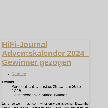
HiFi-Journal
Adventskalender 2024 -
Gewinner gezogen
Drucken
Details
Veröffentlicht: Dienstag, 28. Januar 2025
17:15
Geschrieben von Marcel Büttner
Es ist so weit – nachdem wir einen ereignisreichen Dezember
hatten, mit vielen Beiträgen und News, war natürlich der