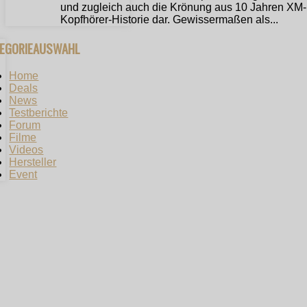
und zugleich auch die Krönung aus 10 Jahren XM-
Kopfhörer-Historie dar. Gewissermaßen als...
TEGORIEAUSWAHL
Home
Deals
News
Testberichte
Forum
Filme
Videos
Hersteller
Event