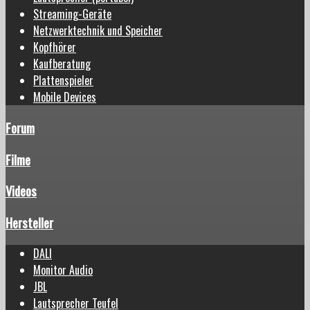
Streaming-Geräte
Netzwerktechnik und Speicher
Kopfhörer
Kaufberatung
Plattenspieler
Mobile Devices
Forum
Filme
Videos
Hersteller
DALI
Monitor Audio
JBL
Lautsprecher Teufel