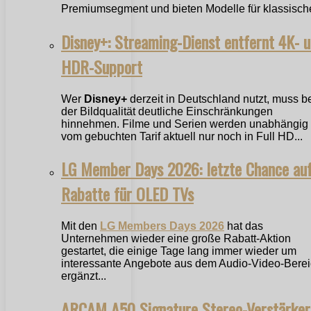
Premiumsegment und bieten Modelle für klassische
Disney+: Streaming-Dienst entfernt 4K- 
HDR-Support
Wer
Disney+
derzeit in Deutschland nutzt, muss b
der Bildqualität deutliche Einschränkungen
hinnehmen. Filme und Serien werden unabhängig
vom gebuchten Tarif aktuell nur noch in Full HD...
LG Member Days 2026: letzte Chance au
Rabatte für OLED TVs
Mit den
LG Members Days 2026
hat das
Unternehmen wieder eine große Rabatt-Aktion
gestartet, die einige Tage lang immer wieder um
interessante Angebote aus dem Audio-Video-Bere
ergänzt...
ARCAM A50 Signature Stereo-Verstärker