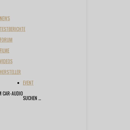
NEWS
TESTBERICHTE
FORUM
FILME
VIDEOS
HERSTELLER
EVENT
M CAR-AUDIO
SUCHEN ...