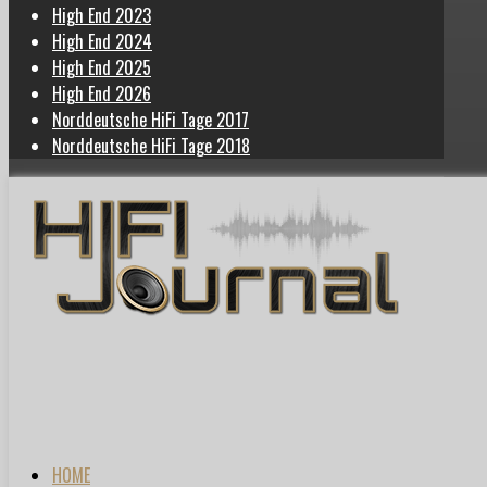
High End 2023
High End 2024
High End 2025
High End 2026
Norddeutsche HiFi Tage 2017
Norddeutsche HiFi Tage 2018
HOME