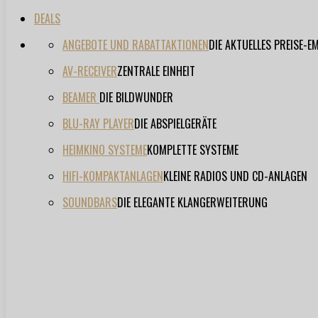
DEALS
ANGEBOTE UND RABATTAKTIONEN
DIE AKTUELLES PREISE-
AV-RECEIVER
ZENTRALE EINHEIT
BEAMER
DIE BILDWUNDER
BLU-RAY PLAYER
DIE ABSPIELGERÄTE
HEIMKINO SYSTEME
KOMPLETTE SYSTEME
HIFI-KOMPAKTANLAGEN
KLEINE RADIOS UND CD-ANLAGEN
SOUNDBARS
DIE ELEGANTE KLANGERWEITERUNG