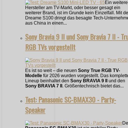
Ein weitere
Hersteller am TV-Markt, oder besser gesagt ein
weiterer Brand, ist im Grunde kein Einzelfall. Mit 
Dreame S100 dringt das besagte Tech-Unternehm
aus China in einen...
Sony Bravia 9 II und Sony Bravia 7 II - Tr
RGB TVs vorgestellt
Es ist so weit – die neuen
Sony True RGB TV-
Modelle
für 2026 wurden vorgestellt. Das komplett
Lineup beinhaltet den
Sony BRAVIA 9 II
und den
Sony BRAVIA 7 II
. Größentechnisch bietet das...
Test: Panasonic SC-BMAX30 - Party-
Speaker
De