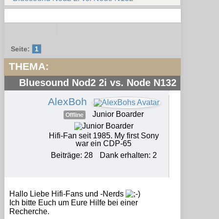
Seite:
1
THEMA:
Bluesound Nod2 2i vs. Node N132
#1
AlexBoh
Junior Boarder
Offline
Hifi-Fan seit 1985. My first Sony
war ein CDP-65
Beiträge: 28
Dank erhalten: 2
Hallo Liebe Hifi-Fans und -Nerds
Ich bitte Euch um Eure Hilfe bei einer
Recherche.