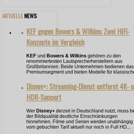
AKTUELLE
NEWS
KEF gegen Bowers & Wilkins: Zwei HiFi-
Konzepte im Vergleich
KEF
und
Bowers & Wilkins
gehören zu den
renommiertesten Lautsprecherherstellern aus
Großbritannien. Beide Unternehmen bedienen das
Premiumsegment und bieten Modelle für klassische
Disney+: Streaming-Dienst entfernt 4K- 
HDR-Support
Wer
Disney+
derzeit in Deutschland nutzt, muss b
der Bildqualität deutliche Einschränkungen
hinnehmen. Filme und Serien werden unabhängig
vom gebuchten Tarif aktuell nur noch in Full HD...