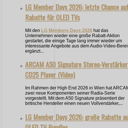
LG Member Days 2026: letzte Chance au
Rabatte für OLED TVs
Mit den
LG Members Days 2026
hat das
Unternehmen wieder eine große Rabatt-Aktion
gestartet, die einige Tage lang immer wieder um
interessante Angebote aus dem Audio-Video-Bere
ergänzt...
ARCAM A50 Signature Stereo-Verstärker
CD25 Player (Video)
Im Rahmen der High End 2026 in Wien hat ARCA
zwei neue Komponenten seiner Radia-Serie
vorgestellt. Mit dem A50 Signature präsentiert der
britische Hersteller einen neuen Vollverstärker,...
LG Member Days 2026: große Rabatte a
OLED TV-Bundles