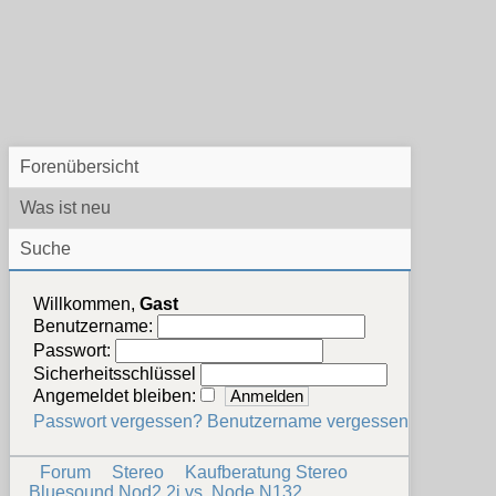
Forenübersicht
Was ist neu
Suche
Willkommen,
Gast
Benutzername:
Passwort:
Sicherheitsschlüssel
Angemeldet bleiben:
Passwort vergessen?
Benutzername vergessen?
Forum
Stereo
Kaufberatung Stereo
Bluesound Nod2 2i vs. Node N132