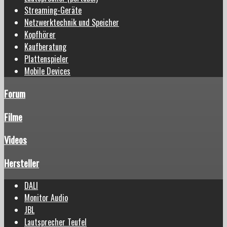
Streaming-Geräte
Netzwerktechnik und Speicher
Kopfhörer
Kaufberatung
Plattenspieler
Mobile Devices
Forum
Filme
Videos
Hersteller
DALI
Monitor Audio
JBL
Lautsprecher Teufel