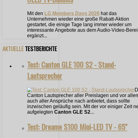
Mit den
LG Members Days 2026
hat das
Unternehmen wieder eine große Rabatt-Aktion
gestartet, die einige Tage lang immer wieder um
interessante Angebote aus dem Audio-Video-Bere
ergänzt...
AKTUELLE
TESTBERICHTE
Test: Canton GLE 100 S2 - Stand-
Lautsprecher
D
Canton Lautsprecher aller Preislagen und vor alle
auch aller Ansprüche nach anbietet, dass sollte
inzwischen geläufig sein. Mit der vor einiger Zeit n
aufgelegten
Canton GLE S2
...
Test: Dreame S100 Mini-LED TV - 65"