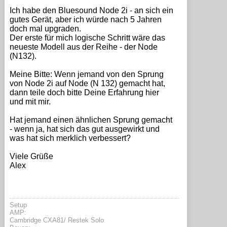
Ich habe den Bluesound Node 2i - an sich ein
gutes Gerät, aber ich würde nach 5 Jahren
doch mal upgraden.
Der erste für mich logische Schritt wäre das
neueste Modell aus der Reihe - der Node
(N132).
Meine Bitte: Wenn jemand von den Sprung
von Node 2i auf Node (N 132) gemacht hat,
dann teile doch bitte Deine Erfahrung hier
und mit mir.
Hat jemand einen ähnlichen Sprung gemacht
- wenn ja, hat sich das gut ausgewirkt und
was hat sich merklich verbessert?
Viele Grüße
Alex
Setup
AMP:
Cambridge CXA81/ Restek Solo