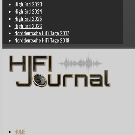
High End 2023
High End 2024
High End 2025
High End 2026
Norddeutsche HiFi Tage 2017
Norddeutsche HiFi Tage 2018
HOME