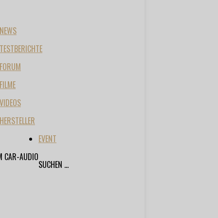
NEWS
TESTBERICHTE
FORUM
FILME
VIDEOS
HERSTELLER
EVENT
M CAR-AUDIO
SUCHEN ...