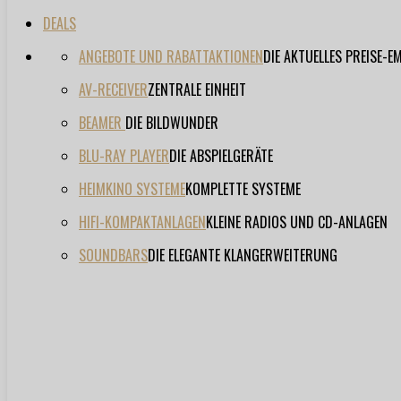
DEALS
ANGEBOTE UND RABATTAKTIONEN
DIE AKTUELLES PREISE-
AV-RECEIVER
ZENTRALE EINHEIT
BEAMER
DIE BILDWUNDER
BLU-RAY PLAYER
DIE ABSPIELGERÄTE
HEIMKINO SYSTEME
KOMPLETTE SYSTEME
HIFI-KOMPAKTANLAGEN
KLEINE RADIOS UND CD-ANLAGEN
SOUNDBARS
DIE ELEGANTE KLANGERWEITERUNG