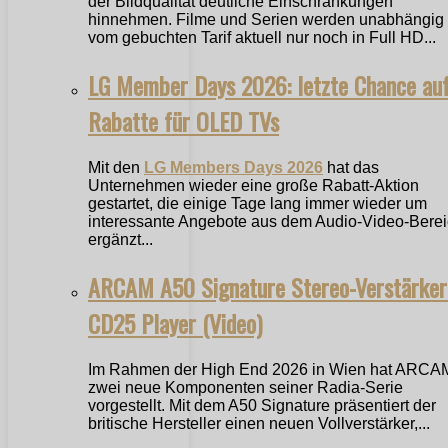
der Bildqualität deutliche Einschränkungen
hinnehmen. Filme und Serien werden unabhängig
vom gebuchten Tarif aktuell nur noch in Full HD...
LG Member Days 2026: letzte Chance au
Rabatte für OLED TVs
Mit den
LG Members Days 2026
hat das
Unternehmen wieder eine große Rabatt-Aktion
gestartet, die einige Tage lang immer wieder um
interessante Angebote aus dem Audio-Video-Bere
ergänzt...
ARCAM A50 Signature Stereo-Verstärker
CD25 Player (Video)
Im Rahmen der High End 2026 in Wien hat ARCA
zwei neue Komponenten seiner Radia-Serie
vorgestellt. Mit dem A50 Signature präsentiert der
britische Hersteller einen neuen Vollverstärker,...