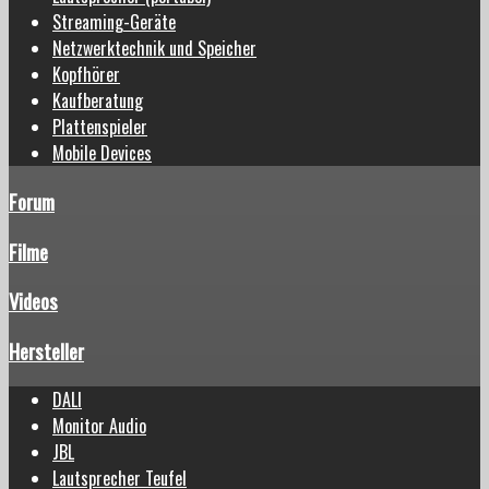
Streaming-Geräte
Netzwerktechnik und Speicher
Kopfhörer
Kaufberatung
Plattenspieler
Mobile Devices
Forum
Filme
Videos
Hersteller
DALI
Monitor Audio
JBL
Lautsprecher Teufel