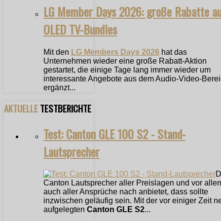
LG Member Days 2026: große Rabatte a
OLED TV-Bundles
Mit den
LG Members Days 2026
hat das
Unternehmen wieder eine große Rabatt-Aktion
gestartet, die einige Tage lang immer wieder um
interessante Angebote aus dem Audio-Video-Bere
ergänzt...
AKTUELLE
TESTBERICHTE
Test: Canton GLE 100 S2 - Stand-
Lautsprecher
D
Canton Lautsprecher aller Preislagen und vor alle
auch aller Ansprüche nach anbietet, dass sollte
inzwischen geläufig sein. Mit der vor einiger Zeit n
aufgelegten
Canton GLE S2
...