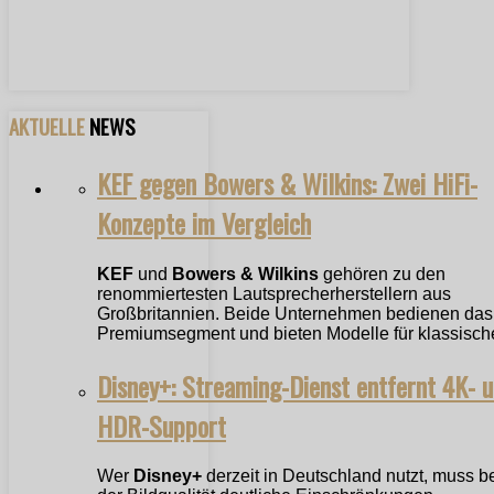
AKTUELLE
NEWS
KEF gegen Bowers & Wilkins: Zwei HiFi-
Konzepte im Vergleich
KEF
und
Bowers & Wilkins
gehören zu den
renommiertesten Lautsprecherherstellern aus
Großbritannien. Beide Unternehmen bedienen das
Premiumsegment und bieten Modelle für klassische
Disney+: Streaming-Dienst entfernt 4K- 
HDR-Support
Wer
Disney+
derzeit in Deutschland nutzt, muss b