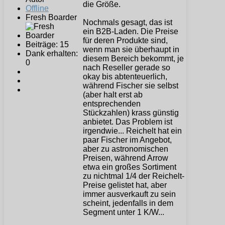
die Größe.
Offline
Fresh Boarder
Nochmals gesagt, das ist
ein B2B-Laden. Die Preise
für deren Produkte sind,
Beiträge: 15
wenn man sie überhaupt in
Dank erhalten:
diesem Bereich bekommt, je
0
nach Reseller gerade so
okay bis abtenteuerlich,
während Fischer sie selbst
(aber halt erst ab
entsprechenden
Stückzahlen) krass günstig
anbietet. Das Problem ist
irgendwie... Reichelt hat ein
paar Fischer im Angebot,
aber zu astronomischen
Preisen, während Arrow
etwa ein großes Sortiment
zu nichtmal 1/4 der Reichelt-
Preise gelistet hat, aber
immer ausverkauft zu sein
scheint, jedenfalls in dem
Segment unter 1 K/W...