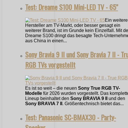
Test: Dreame S100 Mini-LED TV - 65"
Ein weitere
Hersteller am TV-Markt, oder besser gesagt ein
weiterer Brand, ist im Grunde kein Einzelfall. Mit 
Dreame S100 dringt das besagte Tech-Unternehm
aus China in einen...
Sony Bravia 9 II und Sony Bravia 7 II - Tr
RGB TVs vorgestellt
Es ist so weit – die neuen
Sony True RGB TV-
Modelle
für 2026 wurden vorgestellt. Das komplett
Lineup beinhaltet den
Sony BRAVIA 9 II
und den
Sony BRAVIA 7 II
. Größentechnisch bietet das...
Test: Panasonic SC-BMAX30 - Party-
Speaker