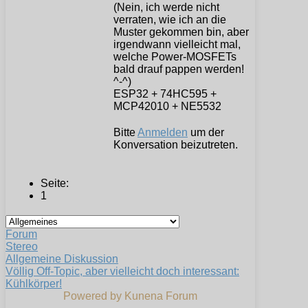
(Nein, ich werde nicht
verraten, wie ich an die
Muster gekommen bin, aber
irgendwann vielleicht mal,
welche Power-MOSFETs
bald drauf pappen werden!
^-^)
ESP32 + 74HC595 +
MCP42010 + NE5532
Bitte
Anmelden
um der
Konversation beizutreten.
Seite:
1
Forum
Stereo
Allgemeine Diskussion
Völlig Off-Topic, aber vielleicht doch interessant:
Kühlkörper!
Powered by
Kunena Forum