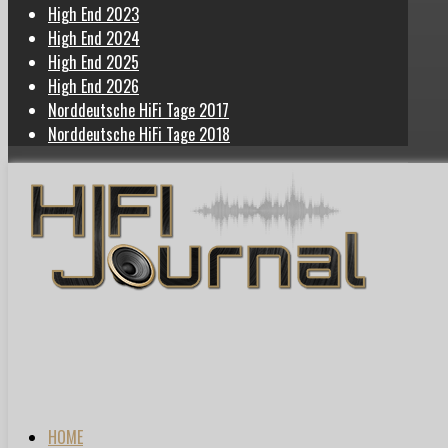
High End 2023
High End 2024
High End 2025
High End 2026
Norddeutsche HiFi Tage 2017
Norddeutsche HiFi Tage 2018
HOME