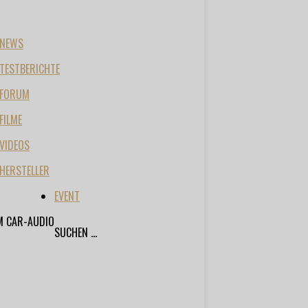
NEWS
TESTBERICHTE
FORUM
FILME
VIDEOS
HERSTELLER
EVENT
M CAR-AUDIO
SUCHEN ...