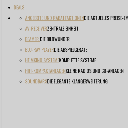
DEALS
ANGEBOTE UND RABATTAKTIONEN
DIE AKTUELLES PREISE-
AV-RECEIVER
ZENTRALE EINHEIT
BEAMER
DIE BILDWUNDER
BLU-RAY PLAYER
DIE ABSPIELGERÄTE
HEIMKINO SYSTEME
KOMPLETTE SYSTEME
HIFI-KOMPAKTANLAGEN
KLEINE RADIOS UND CD-ANLAGEN
SOUNDBARS
DIE ELEGANTE KLANGERWEITERUNG